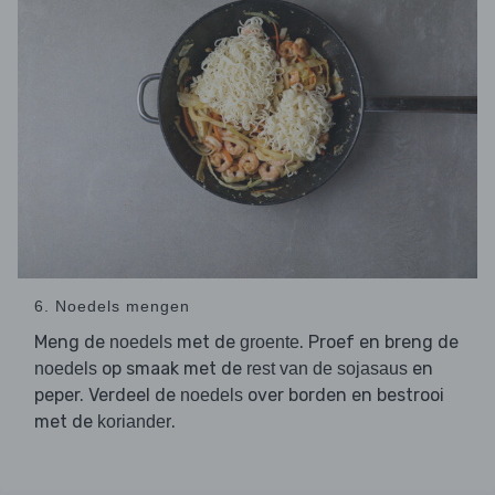
6. Noedels mengen
Meng de
met de
. Proef en breng de
noedels
groente
op smaak met de
en
noedels
rest van de sojasaus
peper. Verdeel de
over borden en bestrooi
noedels
met de
.
koriander