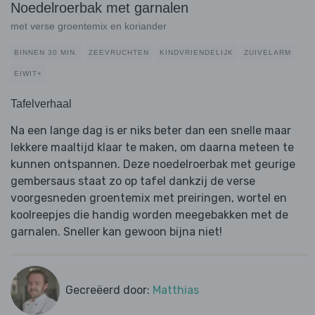
Noedelroerbak met garnalen
met verse groentemix en koriander
BINNEN 30 MIN.
ZEEVRUCHTEN
KINDVRIENDELIJK
ZUIVELARM
EIWIT+
Tafelverhaal
Na een lange dag is er niks beter dan een snelle maar
lekkere maaltijd klaar te maken, om daarna meteen te
kunnen ontspannen. Deze noedelroerbak met geurige
gembersaus staat zo op tafel dankzij de verse
voorgesneden groentemix met preiringen, wortel en
koolreepjes die handig worden meegebakken met de
garnalen. Sneller kan gewoon bijna niet!
Gecreëerd door:
Matthias