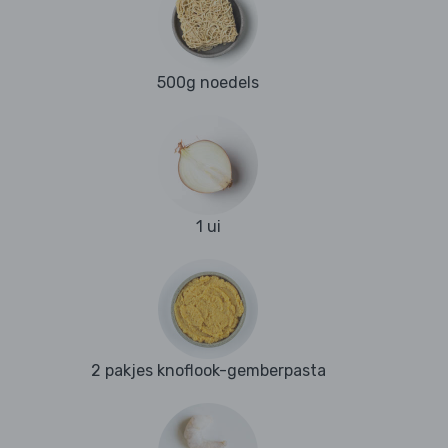
500g noedels
1 ui
2 pakjes knoflook-gemberpasta