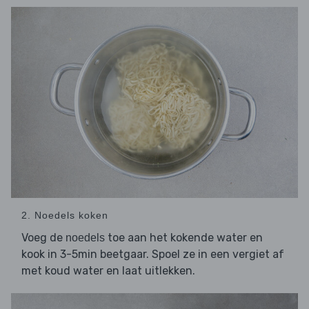
2. Noedels koken
Voeg de
toe aan het kokende water en
noedels
kook in 3-5min beetgaar. Spoel ze in een vergiet af
met koud water en laat uitlekken.