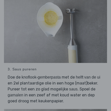
3. Saus pureren
Doe de
met de
knoflook-gemberpasta
helft van de ui
en 2el plantaardige olie in een hoge (maat)beker.
Pureer tot een zo glad mogelijke
. Spoel de
saus
in een zeef af met koud water en dep
garnalen
goed droog met keukenpapier.