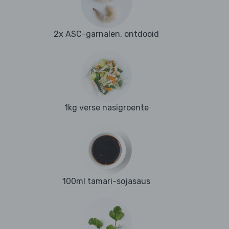
2x ASC-garnalen, ontdooid
1kg verse nasigroente
100ml tamari-sojasaus