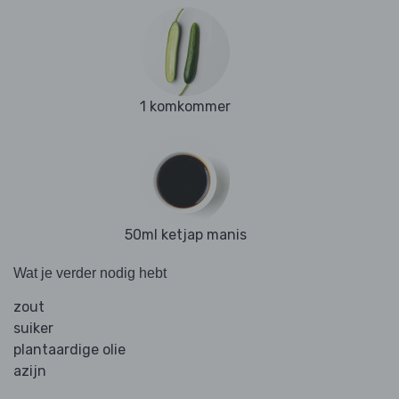
1 komkommer
50ml ketjap manis
Wat je verder nodig hebt
zout
suiker
plantaardige olie
azijn