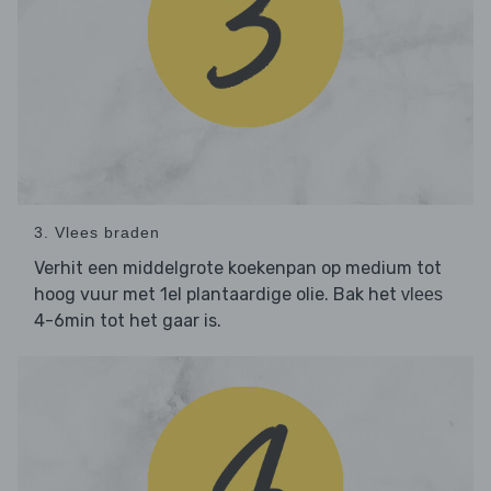
3. Vlees braden
Verhit een middelgrote koekenpan op medium tot
hoog vuur met 1el plantaardige olie. Bak het
vlees
4-6min tot het gaar is.