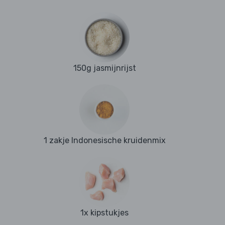
150g jasmijnrijst
1 zakje Indonesische kruidenmix
1x kipstukjes