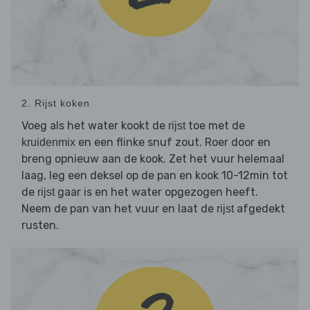
2. Rijst koken
Voeg als het water kookt de
toe met de
rijst
en een flinke snuf zout. Roer door en
kruidenmix
breng opnieuw aan de kook. Zet het vuur helemaal
laag, leg een deksel op de pan en kook 10-12min tot
de
gaar is en het water opgezogen heeft.
rijst
Neem de pan van het vuur en laat de
afgedekt
rijst
rusten.