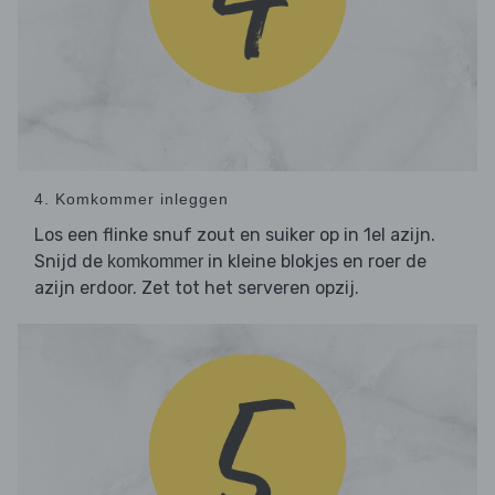
4. Komkommer inleggen
Los een flinke snuf zout en suiker op in 1el azijn.
Snijd de
in kleine blokjes en roer de
komkommer
azijn erdoor. Zet tot het serveren opzij.