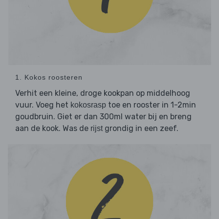
1. Kokos roosteren
Verhit een kleine, droge kookpan op middelhoog
vuur. Voeg het
toe en rooster in 1-2min
kokosrasp
goudbruin. Giet er dan 300ml water bij en breng
aan de kook. Was de
grondig in een zeef.
rijst