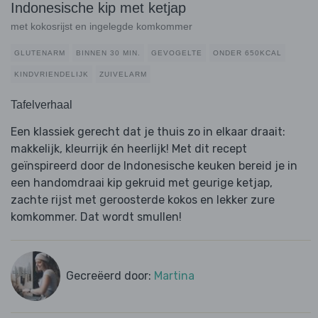
Indonesische kip met ketjap
met kokosrijst en ingelegde komkommer
GLUTENARM
BINNEN 30 MIN.
GEVOGELTE
ONDER 650KCAL
KINDVRIENDELIJK
ZUIVELARM
Tafelverhaal
Een klassiek gerecht dat je thuis zo in elkaar draait:
makkelijk, kleurrijk én heerlijk! Met dit recept
geïnspireerd door de Indonesische keuken bereid je in
een handomdraai kip gekruid met geurige ketjap,
zachte rijst met geroosterde kokos en lekker zure
komkommer. Dat wordt smullen!
Gecreëerd door:
Martina