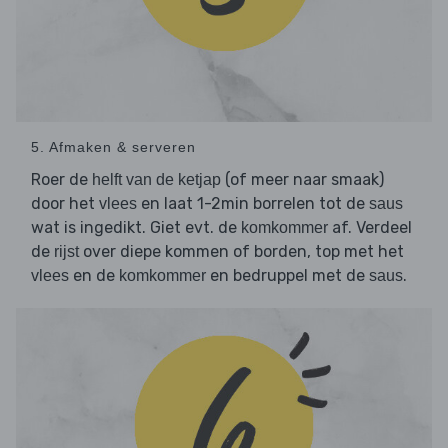
5. Afmaken & serveren
Roer de
(of meer naar smaak)
helft van de ketjap
door het
en laat 1-2min borrelen tot de
vlees
saus
wat is ingedikt. Giet evt. de
af. Verdeel
komkommer
de
over diepe kommen of borden, top met het
rijst
en de
en bedruppel met de
.
vlees
komkommer
saus