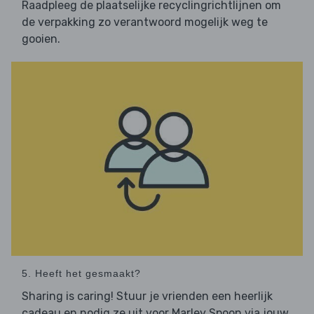
Raadpleeg de plaatselijke recyclingrichtlijnen om
de verpakking zo verantwoord mogelijk weg te
gooien.
5. Heeft het gesmaakt?
Sharing is caring! Stuur je vrienden een heerlijk
cadeau en nodig ze uit voor Marley Spoon via jouw