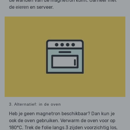
de wanden van de magnetron komt. Garneer met
de
en serveer.
eieren
3. Alternatief: in de oven
Heb je geen magnetron beschikbaar? Dan kun je
ook de oven gebruiken. Verwarm de oven voor op
180°C. Trek de folie langs 3 zijden voorzichtig los,