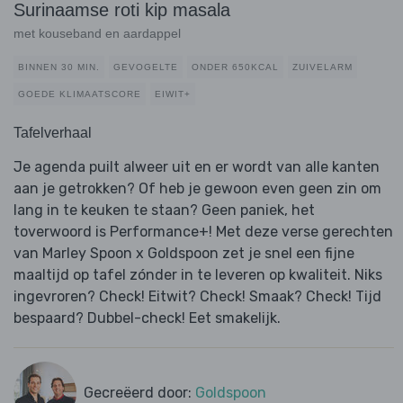
Surinaamse roti kip masala
met kouseband en aardappel
BINNEN 30 MIN.
GEVOGELTE
ONDER 650KCAL
ZUIVELARM
GOEDE KLIMAATSCORE
EIWIT+
Tafelverhaal
Je agenda puilt alweer uit en er wordt van alle kanten
aan je getrokken? Of heb je gewoon even geen zin om
lang in te keuken te staan? Geen paniek, het
toverwoord is Performance+! Met deze verse gerechten
van Marley Spoon x Goldspoon zet je snel een fijne
maaltijd op tafel zónder in te leveren op kwaliteit. Niks
ingevroren? Check! Eitwit? Check! Smaak? Check! Tijd
bespaard? Dubbel-check! Eet smakelijk.
Gecreëerd door:
Goldspoon