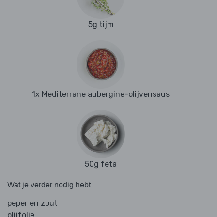
5g tijm
1x Mediterrane aubergine-olijvensaus
50g feta
Wat je verder nodig hebt
peper en zout
olijfolie