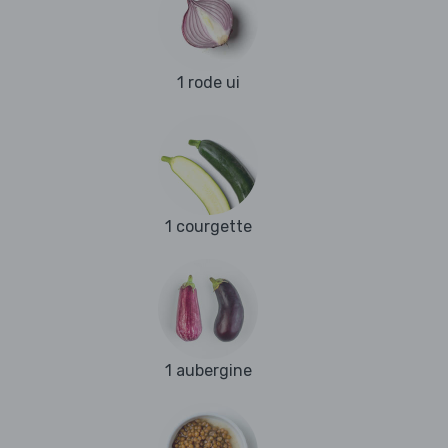
1 rode ui
1 courgette
1 aubergine