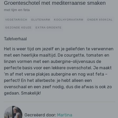
Groenteschotel met mediterraanse smaken
met tijm en feta
VEGETARISCH
GLUTENARM
KOOLHYDRAATARM
ONDER 650KCAL
GEZONDE KEUZE
EXTRA GROENTE
Tafelverhaal
Het is weer tijd om jezelf en je geliefden te verwennen
met een heerlijke maaltijd. De courgette, tomaten en
linzen vormen met een aubergine-olijvensaus de
perfecte basis voor een lekkere ovenschotel. Je maakt
‘m af met verse plakjes aubergine en nog wat feta –
perfect! En het allerbeste: je hebt alleen een
ovenschaal en een zeef nodig, dus die afwas is ook zo
gedaan. Smakelijk!
Gecreëerd door:
Martina