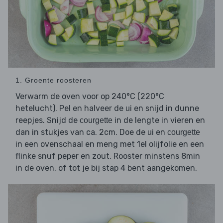
1. Groente roosteren
Verwarm de oven voor op 240°C (220°C
hetelucht). Pel en halveer de
en snijd in dunne
ui
reepjes. Snijd de
in de lengte in vieren en
courgette
dan in stukjes van ca. 2cm. Doe de
en
ui
courgette
in een ovenschaal en meng met 1el olijfolie en een
flinke snuf peper en zout. Rooster minstens 8min
in de oven, of tot je bij stap 4 bent aangekomen.