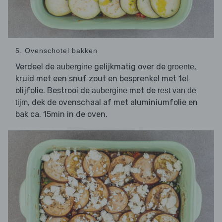
5. Ovenschotel bakken
Verdeel de
gelijkmatig over de
,
aubergine
groente
kruid met een snuf zout en besprenkel met 1el
olijfolie. Bestrooi de
met de
aubergine
rest van de
, dek de ovenschaal af met aluminiumfolie en
tijm
bak ca. 15min in de oven.