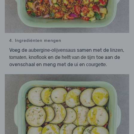
4. Ingrediënten mengen
Voeg de
samen met de
,
aubergine-olijvensaus
linzen
,
en de
toe aan de
tomaten
knoflook
helft van de tijm
ovenschaal en meng met de
en
.
ui
courgette