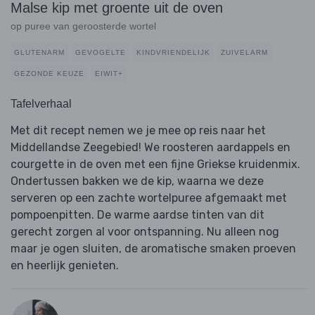
Malse kip met groente uit de oven
op puree van geroosterde wortel
GLUTENARM
GEVOGELTE
KINDVRIENDELIJK
ZUIVELARM
GEZONDE KEUZE
EIWIT+
Tafelverhaal
Met dit recept nemen we je mee op reis naar het
Middellandse Zeegebied! We roosteren aardappels en
courgette in de oven met een fijne Griekse kruidenmix.
Ondertussen bakken we de kip, waarna we deze
serveren op een zachte wortelpuree afgemaakt met
pompoenpitten. De warme aardse tinten van dit
gerecht zorgen al voor ontspanning. Nu alleen nog
maar je ogen sluiten, de aromatische smaken proeven
en heerlijk genieten.