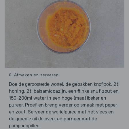
6. Afmaken en serveren
Doe de
, de gebakken
, 2tl
geroosterde wortel
knoflook
honing, 2tl balsamicoazijn, een flinke snuf zout en
150-200ml water in een hoge (maat)beker en
pureer. Proef en breng verder op smaak met peper
en zout. Serveer de
met het
en
wortelpuree
vlees
de
, en garneer met de
groente uit de oven
.
pompoenpitten