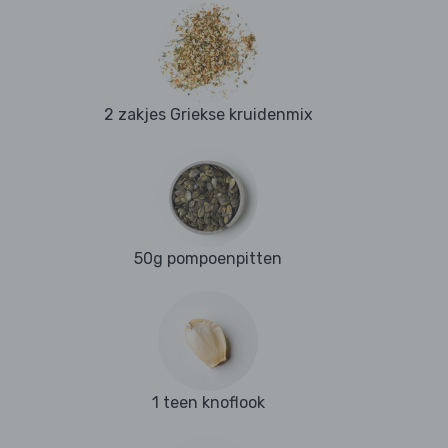
2 zakjes Griekse kruidenmix
50g pompoenpitten
1 teen knoflook