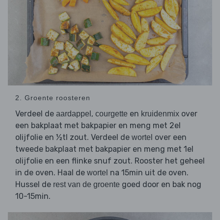
2. Groente roosteren
Verdeel de
,
en
over
aardappel
courgette
kruidenmix
een bakplaat met bakpapier en meng met 2el
olijfolie en ½tl zout. Verdeel de
over een
wortel
tweede bakplaat met bakpapier en meng met 1el
olijfolie en een flinke snuf zout. Rooster het geheel
in de oven. Haal de
na 15min uit de oven.
wortel
Hussel de
goed door en bak nog
rest van de groente
10-15min.