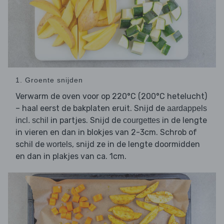
1. Groente snijden
Verwarm de oven voor op 220°C (200°C hetelucht)
– haal eerst de bakplaten eruit. Snijd de
aardappels
in partjes. Snijd de
in de lengte
incl. schil
courgettes
in vieren en dan in blokjes van 2-3cm. Schrob of
schil de
, snijd ze in de lengte doormidden
wortels
en dan in plakjes van ca. 1cm.