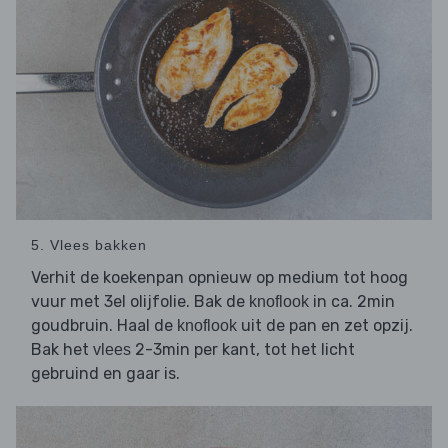
5. Vlees bakken
Verhit de koekenpan opnieuw op medium tot hoog
vuur met 3el olijfolie. Bak de
in ca. 2min
knoflook
goudbruin. Haal de
uit de pan en zet opzij.
knoflook
Bak het
2-3min per kant, tot het licht
vlees
gebruind en gaar is.