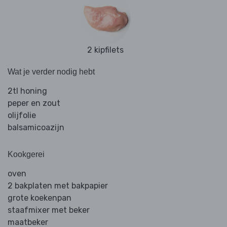
2 kipfilets
Wat je verder nodig hebt
2tl honing
peper en zout
olijfolie
balsamicoazijn
Kookgerei
oven
2 bakplaten met bakpapier
grote koekenpan
staafmixer met beker
maatbeker