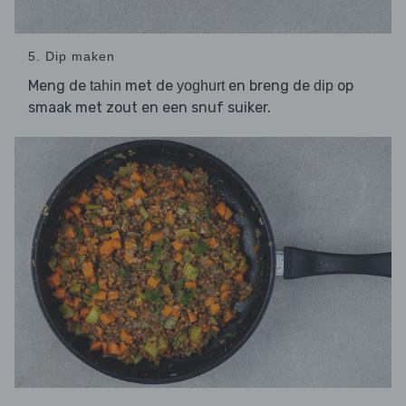
5. Dip maken
Meng de
met de
en breng de
op
tahin
yoghurt
dip
smaak met zout en een snuf suiker.