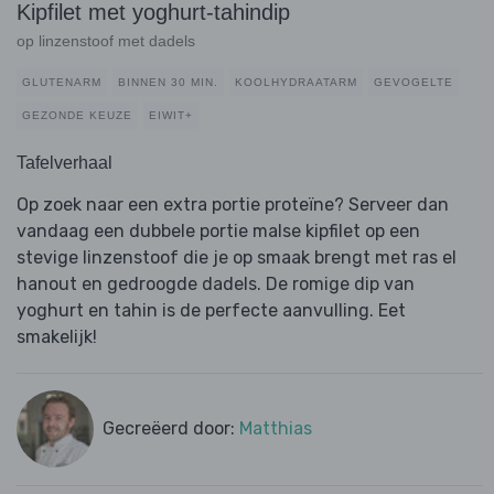
Kipfilet met yoghurt-tahindip
op linzenstoof met dadels
GLUTENARM
BINNEN 30 MIN.
KOOLHYDRAATARM
GEVOGELTE
GEZONDE KEUZE
EIWIT+
Tafelverhaal
Op zoek naar een extra portie proteïne? Serveer dan
vandaag een dubbele portie malse kipfilet op een
stevige linzenstoof die je op smaak brengt met ras el
hanout en gedroogde dadels. De romige dip van
yoghurt en tahin is de perfecte aanvulling. Eet
smakelijk!
Gecreëerd door:
Matthias