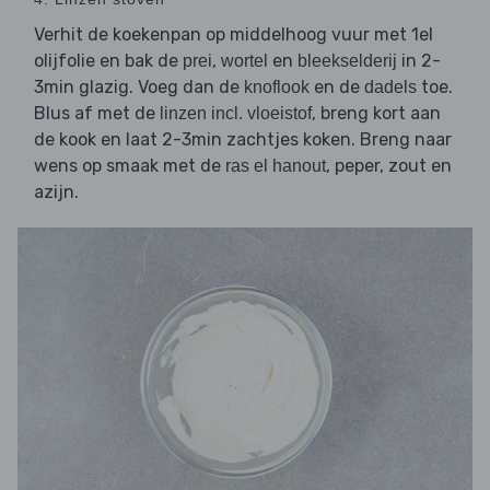
Verhit de koekenpan op middelhoog vuur met 1el
olijfolie en bak de
,
en
in 2-
prei
wortel
bleekselderij
3min glazig. Voeg dan de
en de
toe.
knoflook
dadels
Blus af met de
, breng kort aan
linzen incl. vloeistof
de kook en laat 2-3min zachtjes koken. Breng naar
wens op smaak met de
, peper, zout en
ras el hanout
azijn.