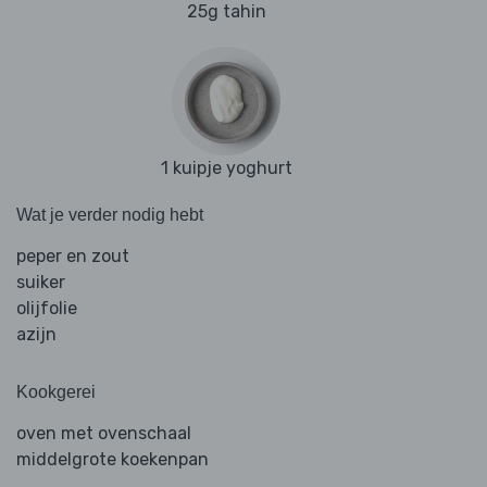
25g tahin
1 kuipje yoghurt
Wat je verder nodig hebt
peper en zout
suiker
olijfolie
azijn
Kookgerei
oven met ovenschaal
middelgrote koekenpan