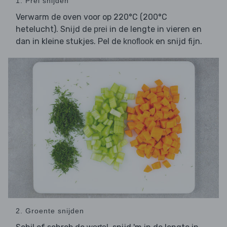
1. Prei snijden
Verwarm de oven voor op 220°C (200°C
hetelucht). Snijd de
in de lengte in vieren en
prei
dan in kleine stukjes. Pel de
en snijd fijn.
knoflook
2. Groente snijden