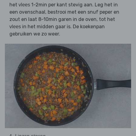
het
1-2min per kant stevig aan. Leg het in
vlees
een ovenschaal, bestrooi met een snuf peper en
zout en laat 8-10min garen in de oven, tot het
in het midden gaar is. De koekenpan
vlees
gebruiken we zo weer.
4. Linzen stoven