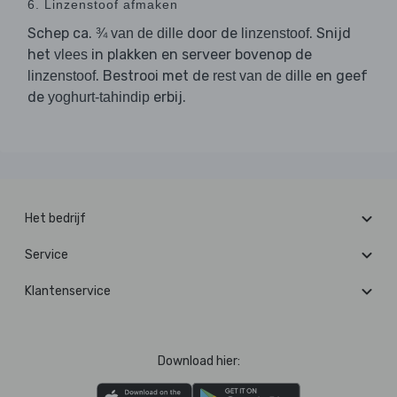
6. Linzenstoof afmaken
Schep ca.
door de
. Snijd
¾ van de dille
linzenstoof
het
in plakken en serveer bovenop de
vlees
. Bestrooi met de
en geef
linzenstoof
rest van de dille
de
erbij.
yoghurt-tahindip
Het bedrijf
Service
Klantenservice
Download hier: