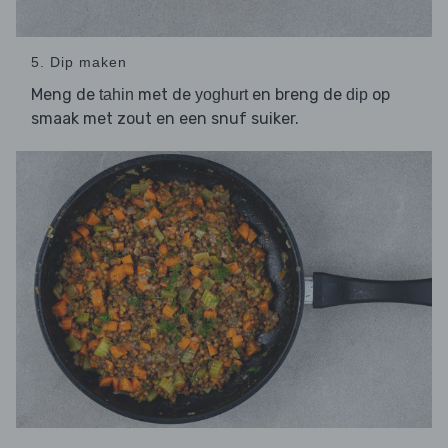
5. Dip maken
Meng de
met de
en breng de
op
tahin
yoghurt
dip
smaak met zout en een snuf suiker.