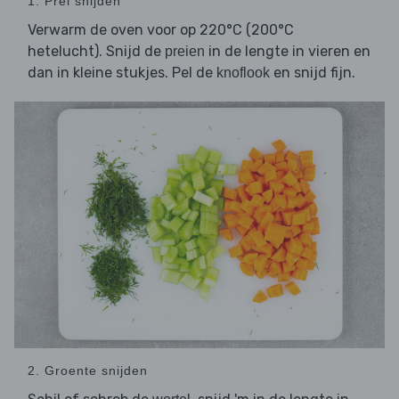
1. Prei snijden
Verwarm de oven voor op 220°C (200°C
hetelucht). Snijd de
in de lengte in vieren en
preien
dan in kleine stukjes. Pel de
en snijd fijn.
knoflook
2. Groente snijden