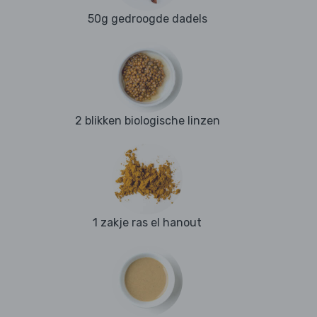
50g gedroogde dadels
2 blikken biologische linzen
1 zakje ras el hanout