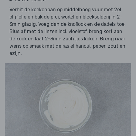
Verhit de koekenpan op middelhoog vuur met 2el
olijfolie en bak de
,
en
in 2-
prei
wortel
bleekselderij
3min glazig. Voeg dan de
en de
toe.
knoflook
dadels
Blus af met de
, breng kort aan
linzen incl. vloeistof
de kook en laat 2-3min zachtjes koken. Breng naar
wens op smaak met de
, peper, zout en
ras el hanout
azijn.