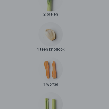
2 preien
1 teen knoflook
1 wortel