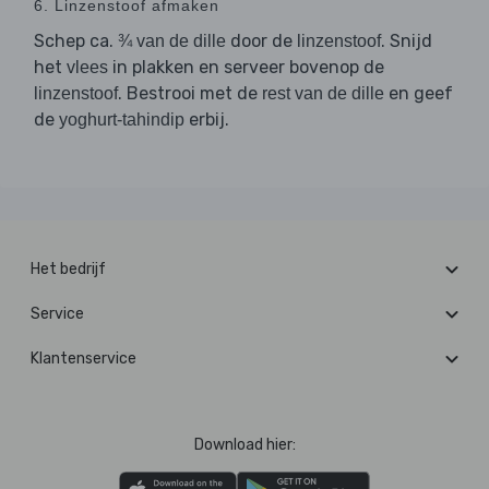
6. Linzenstoof afmaken
Schep ca.
door de
. Snijd
¾ van de dille
linzenstoof
het
in plakken en serveer bovenop de
vlees
. Bestrooi met de
en geef
linzenstoof
rest van de dille
de
erbij.
yoghurt-tahindip
Het bedrijf
Service
Klantenservice
Download hier: