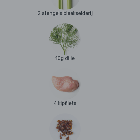
2 stengels bleekselderij
10g dille
4 kipfilets