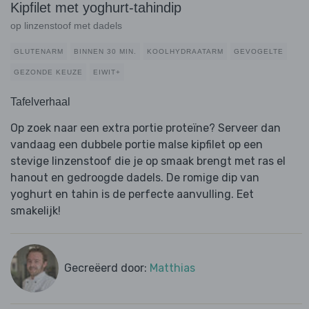
Kipfilet met yoghurt-tahindip
op linzenstoof met dadels
GLUTENARM
BINNEN 30 MIN.
KOOLHYDRAATARM
GEVOGELTE
GEZONDE KEUZE
EIWIT+
Tafelverhaal
Op zoek naar een extra portie proteïne? Serveer dan
vandaag een dubbele portie malse kipfilet op een
stevige linzenstoof die je op smaak brengt met ras el
hanout en gedroogde dadels. De romige dip van
yoghurt en tahin is de perfecte aanvulling. Eet
smakelijk!
Gecreëerd door:
Matthias