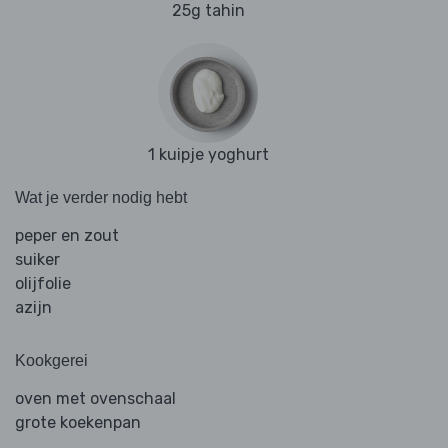
25g tahin
1 kuipje yoghurt
Wat je verder nodig hebt
peper en zout
suiker
olijfolie
azijn
Kookgerei
oven met ovenschaal
grote koekenpan