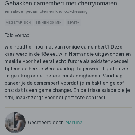
Gebakken camembert met cherrytomaten
en salade, pecannoten en knoflookdressing
VEGETARISCH
BINNEN 30 MIN.
EIWIT+
Tafelverhaal
Wie houdt er nou niet van romige camembert? Deze
kaas werd in de 18e eeuw ​in Normandië uitgevonden en
maakte voor het eerst echt furore als soldatenvoedsel
tijdens de Eerste Wereldoorlog. Tegenwoordig eten we
'm gelukkig onder betere omstandigheden. Vandaag
paneer je de camembert voordat je 'm bakt en geloof
ons: dat is een game changer. En de frisse salade die je
erbij maakt zorgt voor het perfecte contrast.
Gecreëerd door:
Martina