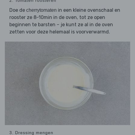
2. Tomaten roosteren
Doe de
in een kleine ovenschaal en
cherrytomaten
rooster ze 8-10min in de oven, tot ze open
beginnen te barsten – je kunt ze al in de oven
zetten voor deze helemaal is voorverwarmd.
3. Dressing mengen