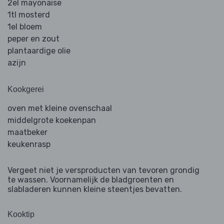
2el mayonaise
1tl mosterd
1el bloem
peper en zout
plantaardige olie
azijn
Kookgerei
oven met kleine ovenschaal
middelgrote koekenpan
maatbeker
keukenrasp
Vergeet niet je versproducten van tevoren grondig
te wassen. Voornamelijk de bladgroenten en
slabladeren kunnen kleine steentjes bevatten.
Kooktip