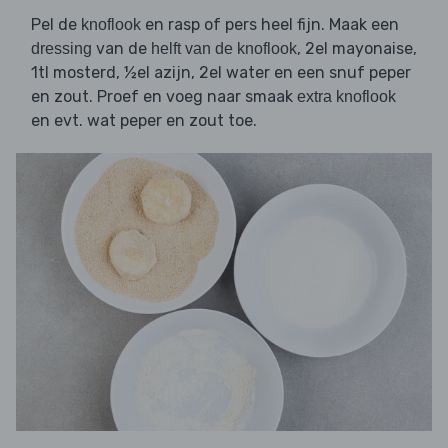
Pel de
en rasp of pers heel fijn. Maak een
knoflook
van de
, 2el mayonaise,
dressing
helft van de knoflook
1tl mosterd, ½el azijn, 2el water en een snuf peper
en zout. Proef en voeg naar smaak
extra knoflook
en evt. wat peper en zout toe.