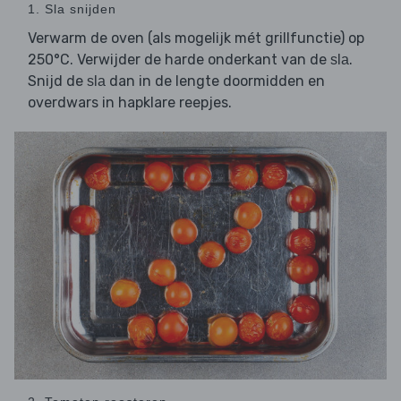
1. Sla snijden
Verwarm de oven (als mogelijk mét grillfunctie) op
250°C. Verwijder de harde onderkant van de
.
sla
Snijd de
dan in de lengte doormidden en
sla
overdwars in hapklare reepjes.