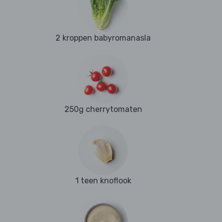
2 kroppen babyromanasla
250g cherrytomaten
1 teen knoflook