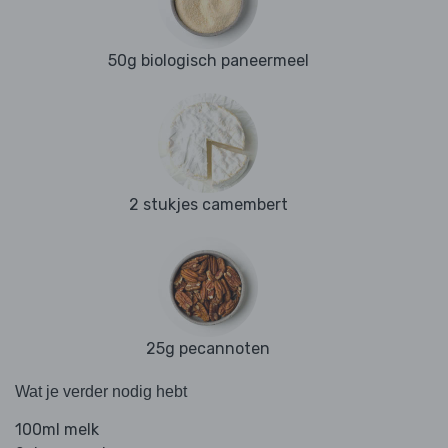
50g biologisch paneermeel
2 stukjes camembert
25g pecannoten
Wat je verder nodig hebt
100ml melk