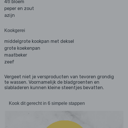
4tl bloem
peper en zout
azijn
Kookgerei
middelgrote kookpan met deksel
grote koekenpan
maatbeker
zeef
Vergeet niet je versproducten van tevoren grondig
te wassen. Voornamelijk de bladgroenten en
slabladeren kunnen kleine steentjes bevatten.
Kook dit gerecht in 6 simpele stappen