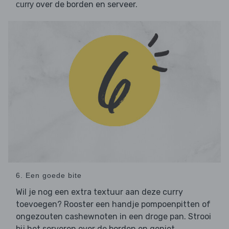
over de borden en serveer.
curry
6. Een goede bite
Wil je nog een extra textuur aan deze curry
toevoegen? Rooster een handje pompoenpitten of
ongezouten cashewnoten in een droge pan. Strooi
bij het serveren over de borden en geniet.