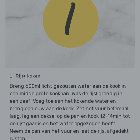
1. Rijst koken
Breng 600ml licht gezouten water aan de kook in
een middelgrote kookpan. Was de
grondig in
rijst
een zeef. Voeg toe aan het kokende water en
breng opnieuw aan de kook. Zet het vuur helemaal
laag, leg een deksel op de pan en kook 12-14min tot
de
gaar is en het water opgezogen heeft.
rijst
Neem de pan van het vuur en laat de
afgedekt
rijst
rusten.