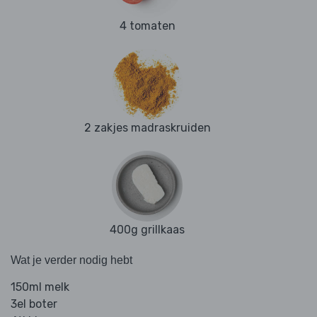
4 tomaten
2 zakjes madraskruiden
400g grillkaas
Wat je verder nodig hebt
150ml melk
3el boter