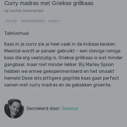
Curry madras met Griekse grillkaas
op zachte basmatirijst
PITTIG
VEGETARISCH
EIWIT+
Tafelverhaal
Kaas in je curry zie je heel vaak in de Indiase keuken.
Meestal wordt er paneer gebruikt – een stevige romige
kaas die erg veelzijdig is. Griekse grillkaas is wat minder
gangbaar, maar niet minder lekker. Bij Marley Spoon
hebben we ermee geëxperimenteerd en het smaakt
hemels! Deze iets pittigere gegrilde kaas gaat perfect
samen met curry madras en de gebakken groente.
Gecreëerd door:
Jessica