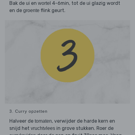
Bak de
en
4-6min, tot de
glazig wordt
ui
wortel
ui
en de
flink geurt.
groente
3. Curry opzetten
Halveer de
, verwijder de harde kern en
tomaten
snijd het
in grove stukken. Roer de
vruchtvlees