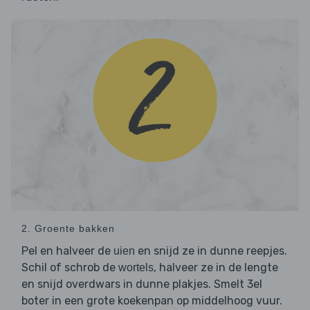
2. Groente bakken
Pel en halveer de
en snijd ze in dunne reepjes.
uien
Schil of schrob de
, halveer ze in de lengte
wortels
en snijd overdwars in dunne plakjes. Smelt 3el
boter in een grote koekenpan op middelhoog vuur.