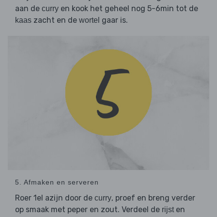
aan de
en kook het geheel nog 5-6min tot de
curry
zacht en de
gaar is.
kaas
wortel
5. Afmaken en serveren
Roer 1el azijn door de
, proef en breng verder
curry
op smaak met peper en zout. Verdeel de
en
rijst