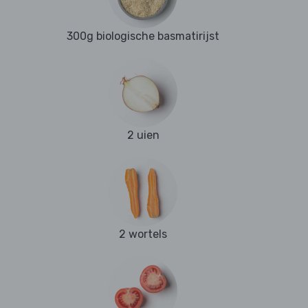
300g biologische basmatirijst
2 uien
2 wortels