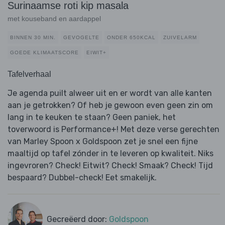
Surinaamse roti kip masala
met kouseband en aardappel
BINNEN 30 MIN.
GEVOGELTE
ONDER 650KCAL
ZUIVELARM
GOEDE KLIMAATSCORE
EIWIT+
Tafelverhaal
Je agenda puilt alweer uit en er wordt van alle kanten
aan je getrokken? Of heb je gewoon even geen zin om
lang in te keuken te staan? Geen paniek, het
toverwoord is Performance+! Met deze verse gerechten
van Marley Spoon x Goldspoon zet je snel een fijne
maaltijd op tafel zónder in te leveren op kwaliteit. Niks
ingevroren? Check! Eitwit? Check! Smaak? Check! Tijd
bespaard? Dubbel-check! Eet smakelijk.
Gecreëerd door:
Goldspoon