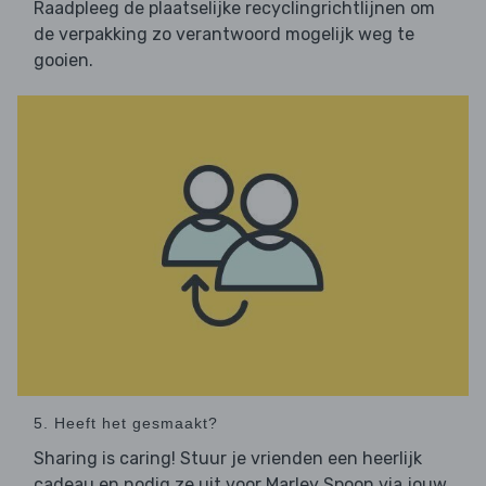
Raadpleeg de plaatselijke recyclingrichtlijnen om
de verpakking zo verantwoord mogelijk weg te
gooien.
5. Heeft het gesmaakt?
Sharing is caring! Stuur je vrienden een heerlijk
cadeau en nodig ze uit voor Marley Spoon via jouw