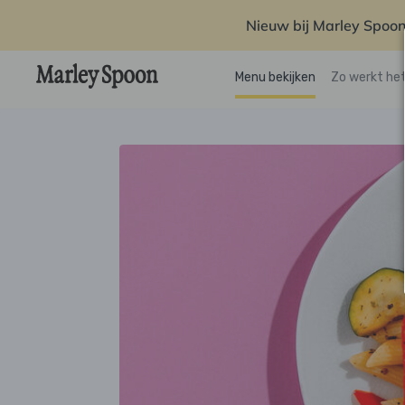
Nieuw bij Marley Spoon
Menu bekijken
Zo werkt he