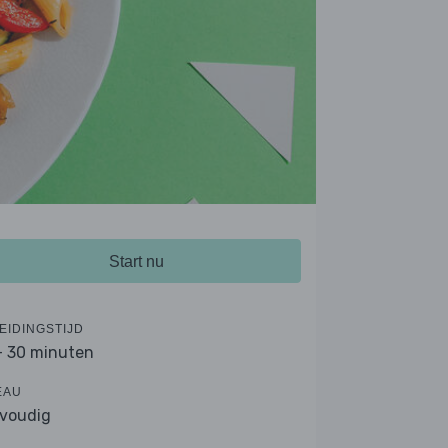
Start nu
EIDINGSTIJD
- 30 minuten
EAU
voudig