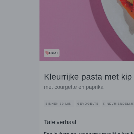
Deal
Kleurrijke pasta met kip
met courgette en paprika
BINNEN 30 MIN.
GEVOGELTE
KINDVRIENDELIJ
Tafelverhaal