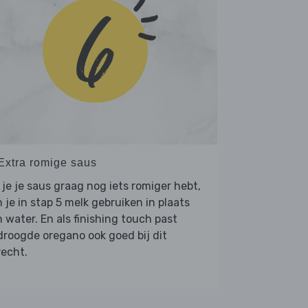
 Extra romige saus
 je je saus graag nog iets romiger hebt,
 je in stap 5 melk gebruiken in plaats
 water. En als finishing touch past
roogde oregano ook goed bij dit
echt.