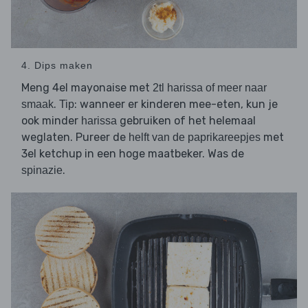
4. Dips maken
Meng 4el mayonaise met
2tl harissa of meer naar
.
: wanneer er kinderen mee-eten, kun je
smaak
Tip
ook minder
gebruiken of het helemaal
harissa
weglaten. Pureer de
met
helft van de paprikareepjes
3el ketchup in een hoge maatbeker. Was de
.
spinazie