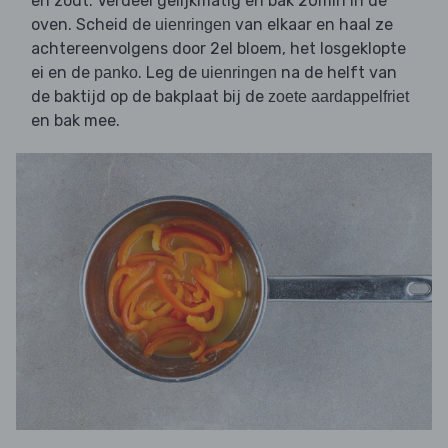
en zout. Verdeel gelijkmatig en bak 20min in de
oven. Scheid de
van elkaar en haal ze
uienringen
achtereenvolgens door 2el bloem, het losgeklopte
ei en de
. Leg de
na de helft van
panko
uienringen
de baktijd op de bakplaat bij de
zoete aardappelfriet
en bak mee.