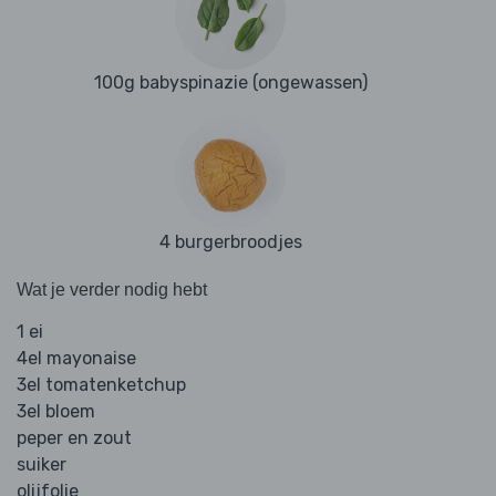
100g babyspinazie (ongewassen)
4 burgerbroodjes
Wat je verder nodig hebt
1 ei
4el mayonaise
3el tomatenketchup
3el bloem
peper en zout
suiker
olijfolie