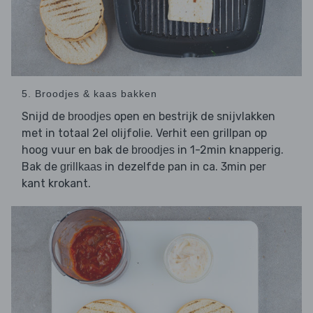
5. Broodjes & kaas bakken
Snijd de
open en bestrijk de snijvlakken
broodjes
met in totaal 2el olijfolie. Verhit een grillpan op
hoog vuur en bak de
in 1-2min knapperig.
broodjes
Bak de
in dezelfde pan in ca. 3min per
grillkaas
kant krokant.