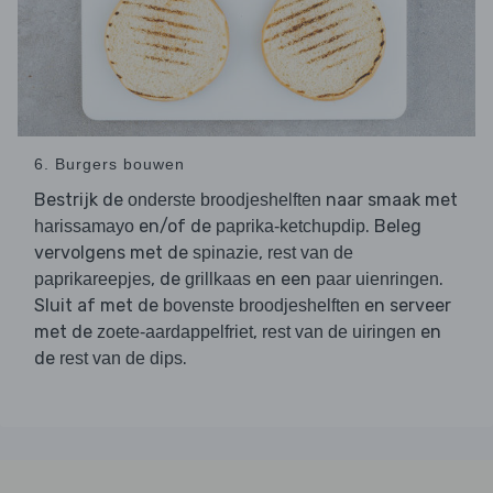
6. Burgers bouwen
Bestrijk de
naar smaak met
onderste broodjeshelften
en/of de
. Beleg
harissamayo
paprika-ketchupdip
vervolgens met de
,
spinazie
rest van de
, de
en een
.
paprikareepjes
grillkaas
paar uienringen
Sluit af met de
en serveer
bovenste broodjeshelften
met de
,
en
zoete-aardappelfriet
rest van de uiringen
de
.
rest van de dips