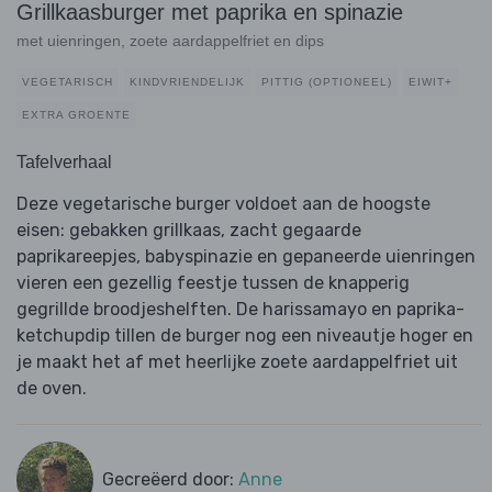
Grillkaasburger met paprika en spinazie
met uienringen, zoete aardappelfriet en dips
VEGETARISCH
KINDVRIENDELIJK
PITTIG (OPTIONEEL)
EIWIT+
EXTRA GROENTE
Tafelverhaal
Deze vegetarische burger voldoet aan de hoogste
eisen: gebakken grillkaas, zacht gegaarde
paprikareepjes, babyspinazie en gepaneerde uienringen
vieren een gezellig feestje tussen de knapperig
gegrillde broodjeshelften. De harissamayo en paprika-
ketchupdip tillen de burger nog een niveautje hoger en
je maakt het af met heerlijke zoete aardappelfriet uit
de oven.
Gecreëerd door:
Anne