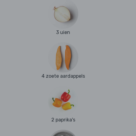
3 uien
4 zoete aardappels
2 paprika's