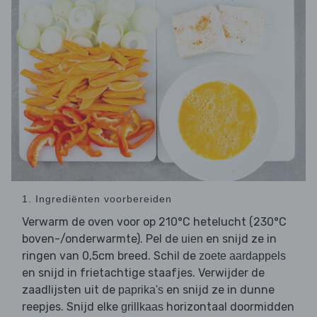
1. Ingrediënten voorbereiden
Verwarm de oven voor op 210°C hetelucht (230°C
boven-/onderwarmte). Pel de
en snijd ze in
uien
ringen van 0,5cm breed. Schil de
zoete aardappels
en snijd in frietachtige staafjes. Verwijder de
zaadlijsten uit de
en snijd ze in dunne
paprika's
reepjes. Snijd elke
horizontaal doormidden
grillkaas