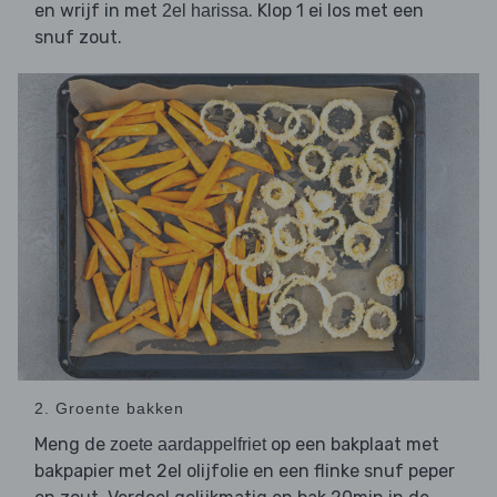
en wrijf in met
. Klop 1 ei los met een
2el harissa
snuf zout.
2. Groente bakken
Meng de
op een bakplaat met
zoete aardappelfriet
bakpapier met 2el olijfolie en een flinke snuf peper