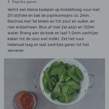
3. Paprika garen
Verhit een kleine kookpan op middelhoog vuur met
2tl olijfolie en bak de
ca. 2min.
paprikareepjes
Bestrooi met 1el bloem en ½tl zout en suiker, en
roer erdoorheen. Blus af met 2el azijn en 120ml
water. Breng aan de kook en laat 1-2min zachtjes
koken tot de
wat indikt. Zet het vuur
saus
helemaal laag en laat zachtjes garen tot het
serveren.