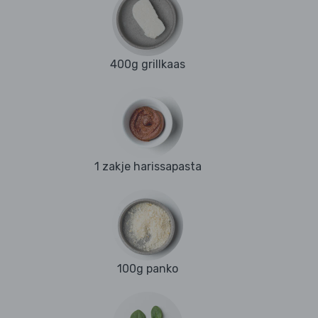
400g grillkaas
1 zakje harissapasta
100g panko