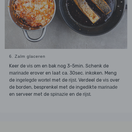
6. Zalm glaceren
Keer de
om en bak nog 3-5min. Schenk de
vis
erover en laat ca. 30sec. inkoken. Meng
marinade
de
met de
. Verdeel de
over
ingelegde wortel
rijst
vis
de borden, besprenkel met de ingedikte
marinade
en serveer met de
en de
.
spinazie
rijst