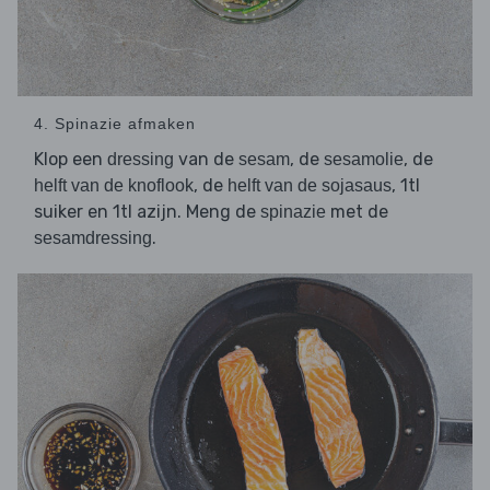
4. Spinazie afmaken
Klop een
van de
, de
, de
dressing
sesam
sesamolie
, de
, 1tl
helft van de knoflook
helft van de sojasaus
suiker en 1tl azijn. Meng de
met de
spinazie
.
sesamdressing