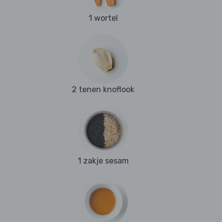
1 wortel
2 tenen knoflook
1 zakje sesam