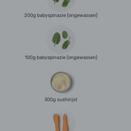
200g babyspinazie (ongewassen)
100g babyspinazie (ongewassen)
300g sushirijst