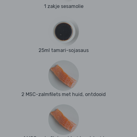
1 zakje sesamolie
25ml tamari-sojasaus
2 MSC-zalmfilets met huid, ontdooid