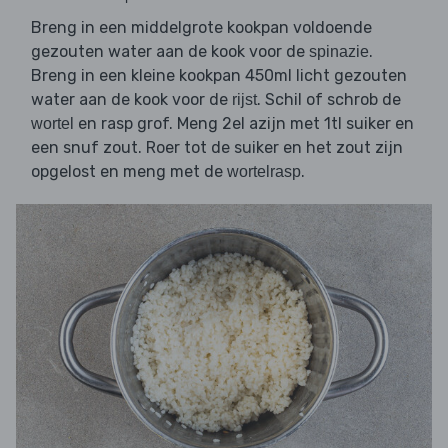
Breng in een middelgrote kookpan voldoende
gezouten water aan de kook voor de
.
spinazie
Breng in een kleine kookpan 450ml licht gezouten
water aan de kook voor de
. Schil of schrob de
rijst
en rasp grof. Meng 2el azijn met 1tl suiker en
wortel
een snuf zout. Roer tot de suiker en het zout zijn
opgelost en meng met de
.
wortelrasp