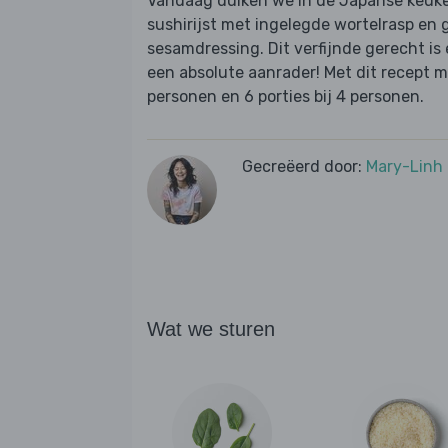
Vandaag duiken we in de Japanse keuke
sushirijst met ingelegde wortelrasp en 
sesamdressing. Dit verfijnde gerecht is 
een absolute aanrader! Met dit recept m
personen en 6 porties bij 4 personen.
Gecreëerd door:
Mary-Linh
Wat we sturen