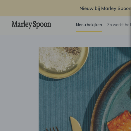
Nieuw bij Marley Spoon
Menu bekijken
Zo werkt he