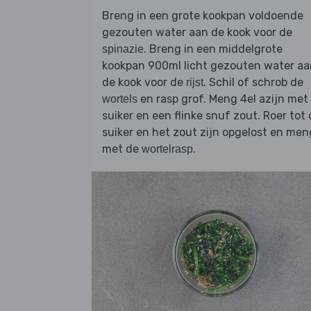
Breng in een grote kookpan voldoende
gezouten water aan de kook voor de
. Breng in een middelgrote
spinazie
kookpan 900ml licht gezouten water aa
de kook voor de
. Schil of schrob de
rijst
en rasp grof. Meng 4el azijn met 
wortels
suiker en een flinke snuf zout. Roer tot
suiker en het zout zijn opgelost en men
met de
.
wortelrasp