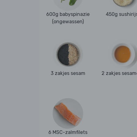
600g babyspinazie
450g sushirij
(ongewassen)
3 zakjes sesam
2 zakjes sesam
6 MSC-zalmfilets