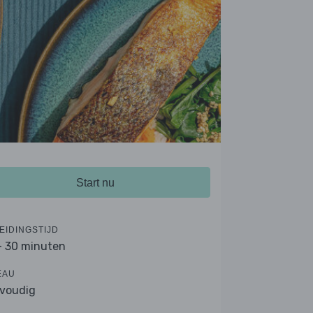
Start nu
EIDINGSTIJD
- 30 minuten
EAU
voudig