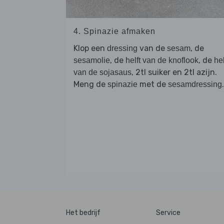
4. Spinazie afmaken
Klop een
van de
, de
dressing
sesam
, de
, de
sesamolie
helft van de knoflook
hel
, 2tl suiker en 2tl azijn.
van de sojasaus
Meng de
met de
.
spinazie
sesamdressing
Het bedrijf
Service