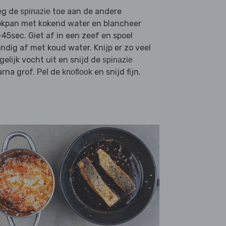
eg de
toe aan de andere
spinazie
okpan met kokend water en blancheer
45sec. Giet af in een zeef en spoel
ndig af met koud water. Knijp er zo veel
elijk vocht uit en snijd de
spinazie
rna grof. Pel de
en snijd fijn.
knoflook