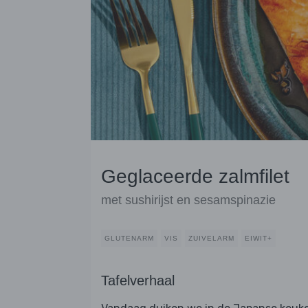
Geglaceerde zalmfilet
met sushirijst en sesamspinazie
GLUTENARM
VIS
ZUIVELARM
EIWIT+
Tafelverhaal