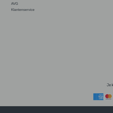
AVG
Klantenservice
Je 