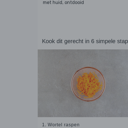
met huid, ontdooid
Kook dit gerecht in 6 simpele sta
1. Wortel raspen