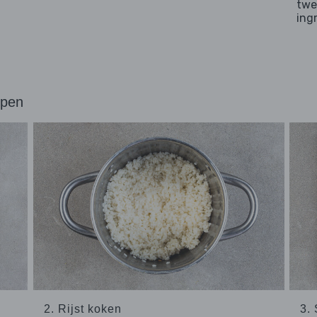
twe
ing
ppen
2. Rijst koken
3.