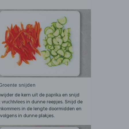
 Groente snijden
wijder de kern uit de
en snijd
paprika
t
in dunne reepjes. Snijd de
vruchtvlees
in de lengte doormidden en
mkommers
volgens in dunne plakjes.