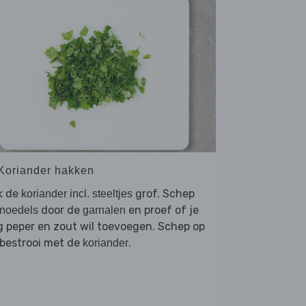
 Koriander hakken
k de
grof. Schep
koriander incl. steeltjes
door de
en proef of je
noedels
garnalen
 peper en zout wil toevoegen. Schep op
 bestrooi met de
.
koriander