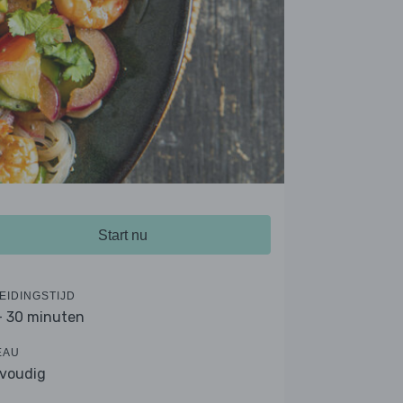
Start nu
EIDINGSTIJD
- 30 minuten
EAU
voudig