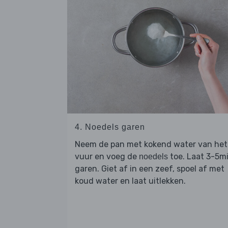
4. Noedels garen
Neem de pan met kokend water van het
vuur en voeg de
toe. Laat 3-5m
noedels
garen. Giet af in een zeef, spoel af met
koud water en laat uitlekken.