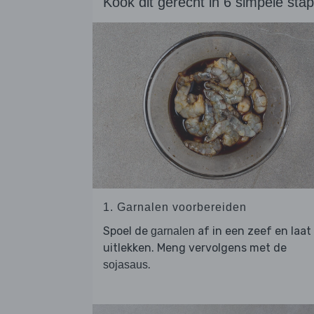
Kook dit gerecht in 6 simpele sta
1. Garnalen voorbereiden
Spoel de
af in een zeef en laat
garnalen
uitlekken. Meng vervolgens met de
.
sojasaus