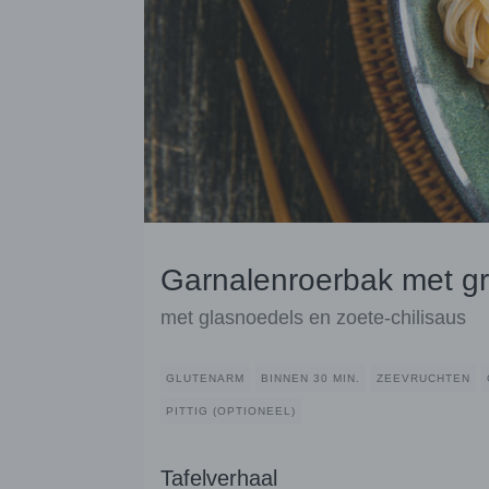
Garnalenroerbak met g
met glasnoedels en zoete-chilisaus
GLUTENARM
BINNEN 30 MIN.
ZEEVRUCHTEN
PITTIG (OPTIONEEL)
Tafelverhaal