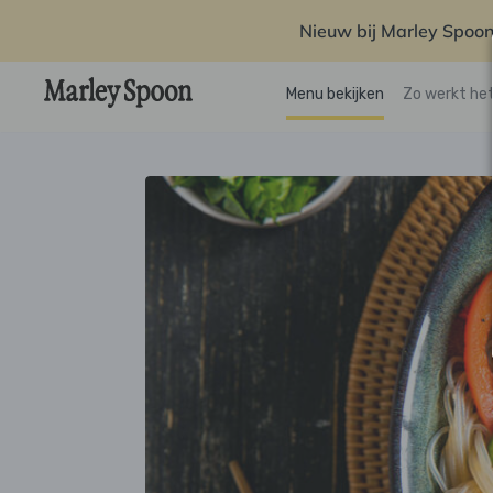
Nieuw bij Marley Spoon
Menu bekijken
Zo werkt he