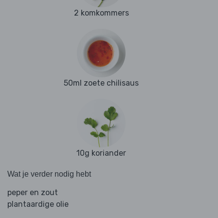
2 komkommers
50ml zoete chilisaus
10g koriander
Wat je verder nodig hebt
peper en zout
plantaardige olie