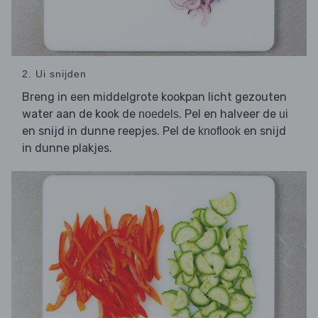
2. Ui snijden
Breng in een middelgrote kookpan licht gezouten
water aan de kook de
. Pel en halveer de
noedels
ui
en snijd in dunne reepjes. Pel de
en snijd
knoflook
in dunne plakjes.