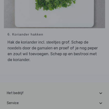
6. Koriander hakken
Hak de
grof. Schep de
koriander incl. steeltjes
door de
en proef of je nog peper
noedels
garnalen
en zout wil toevoegen. Schep op en bestrooi met
de
.
koriander
Het bedrijf
Service