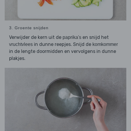
3. Groente snijden
Verwijder de kern uit de
en snijd het
paprika's
in dunne reepjes. Snijd de
vruchtvlees
komkommer
in de lengte doormidden en vervolgens in dunne
plakjes.