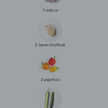
1 rode ui
2 tenen knoflook
2 paprika's