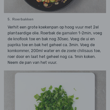
5. Roerbakken
Verhit een grote koekenpan op hoog vuur met 2el
plantaardige olie. Roerbak de
1-2min, voeg
garnalen
de
toe en bak nog 30sec. Voeg de
en
knoflook
ui
toe en bak het geheel ca. 3min. Voeg de
paprika
, 200ml water en de
toe,
komkommer
zoete chilisaus
roer door en laat het geheel nog ca. 1min koken.
Neem de pan van het vuur.