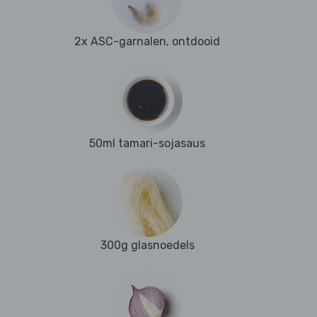
2x ASC-garnalen, ontdooid
50ml tamari-sojasaus
300g glasnoedels