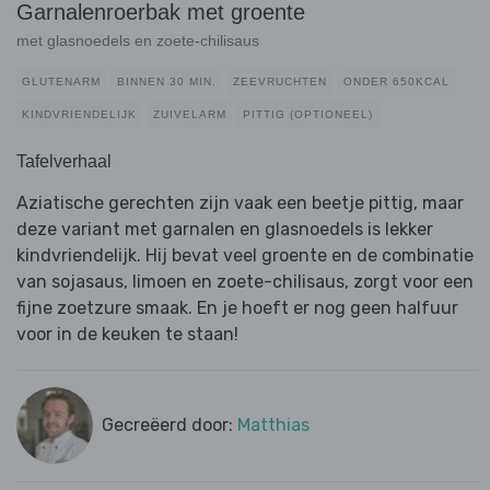
Garnalenroerbak met groente
met glasnoedels en zoete-chilisaus
GLUTENARM
BINNEN 30 MIN.
ZEEVRUCHTEN
ONDER 650KCAL
KINDVRIENDELIJK
ZUIVELARM
PITTIG (OPTIONEEL)
Tafelverhaal
Aziatische gerechten zijn vaak een beetje pittig, maar
deze variant met garnalen en glasnoedels is lekker
kindvriendelijk. Hij bevat veel groente en de combinatie
van sojasaus, limoen en zoete-chilisaus, zorgt voor een
fijne zoetzure smaak. En je hoeft er nog geen halfuur
voor in de keuken te staan!
Gecreëerd door:
Matthias