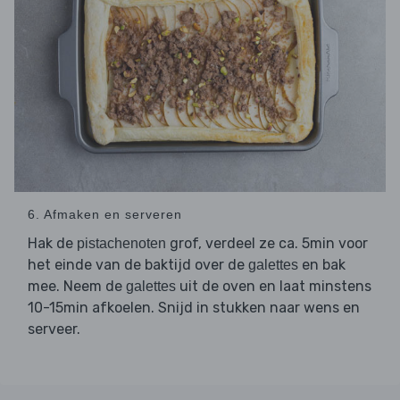
6. Afmaken en serveren
Hak de
grof, verdeel ze ca. 5min voor
pistachenoten
het einde van de baktijd over de
en bak
galettes
mee. Neem de
uit de oven en laat minstens
galettes
10-15min afkoelen. Snijd in stukken naar wens en
serveer.