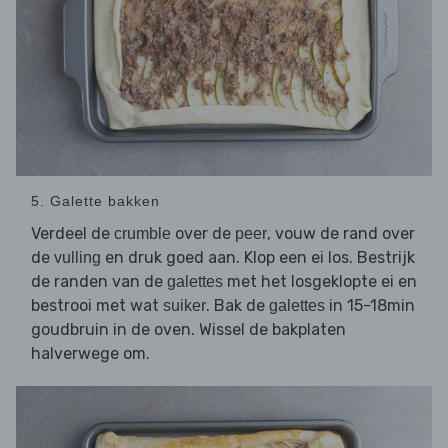
5. Galette bakken
Verdeel de
over de
, vouw de rand over
crumble
peer
de
en druk goed aan. Klop een ei los. Bestrijk
vulling
de randen van de
met het losgeklopte ei en
galettes
bestrooi met wat
. Bak de
in 15-18min
suiker
galettes
goudbruin in de oven. Wissel de bakplaten
halverwege om.