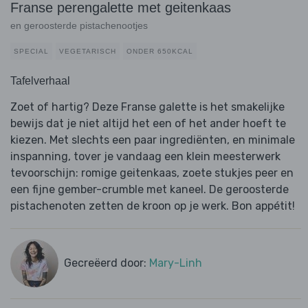
Franse perengalette met geitenkaas
en geroosterde pistachenootjes
SPECIAL
VEGETARISCH
ONDER 650KCAL
Tafelverhaal
Zoet of hartig? Deze Franse galette is het smakelijke
bewijs dat je niet altijd het een of het ander hoeft te
kiezen. Met slechts een paar ingrediënten, en minimale
inspanning, tover je vandaag een klein meesterwerk
tevoorschijn: romige geitenkaas, zoete stukjes peer en
een fijne gember-crumble met kaneel. De geroosterde
pistachenoten zetten de kroon op je werk. Bon appétit!
Gecreëerd door:
Mary-Linh