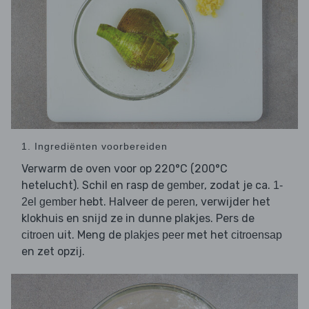
1. Ingrediënten voorbereiden
Verwarm de oven voor op 220°C (200°C
hetelucht). Schil en rasp de
, zodat je ca.
gember
1-
hebt. Halveer de
, verwijder het
2el gember
peren
klokhuis en snijd ze in dunne plakjes. Pers de
uit. Meng de
met het
citroen
plakjes peer
citroensap
en zet opzij.