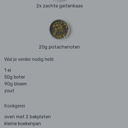
2x zachte geitenkaas
20g pistachenoten
Wat je verder nodig hebt
1 ei
50g boter
90g bloem
zout
Kookgerei
oven met 2 bakplaten
kleine koekenpan