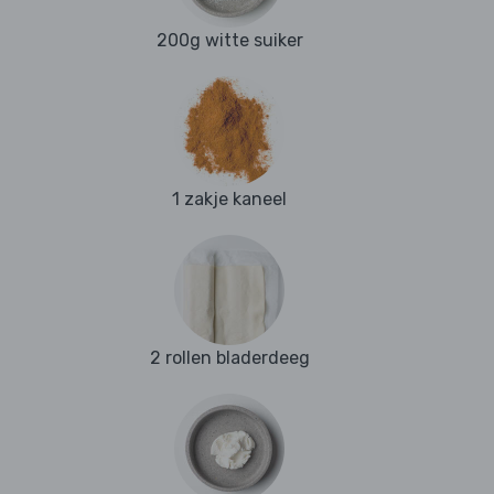
200g witte suiker
1 zakje kaneel
2 rollen bladerdeeg