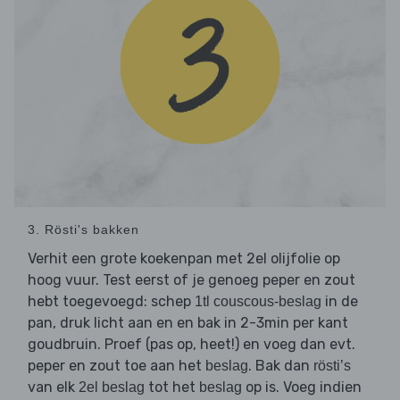
3. Rösti's bakken
Verhit een grote koekenpan met 2el olijfolie op
hoog vuur. Test eerst of je genoeg peper en zout
hebt toegevoegd: schep
in de
1tl couscous-beslag
pan, druk licht aan en en bak in 2-3min per kant
goudbruin. Proef (pas op, heet!) en voeg dan evt.
peper en zout toe aan het
. Bak dan
beslag
rösti’s
van elk
tot het
op is. Voeg indien
2el beslag
beslag