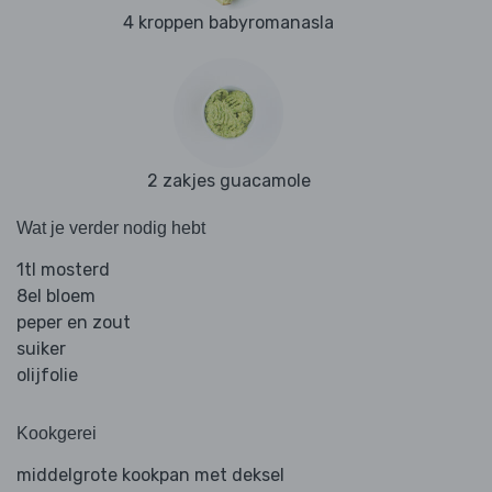
4 kroppen babyromanasla
2 zakjes guacamole
Wat je verder nodig hebt
1tl mosterd
8el bloem
peper en zout
suiker
olijfolie
Kookgerei
middelgrote kookpan met deksel