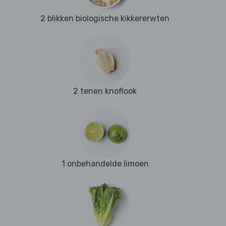
2 blikken biologische kikkererwten
2 tenen knoflook
1 onbehandelde limoen