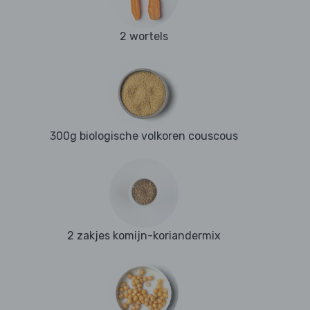
2 wortels
300g biologische volkoren couscous
2 zakjes komijn-koriandermix