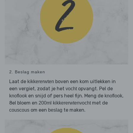
2. Beslag maken
Laat de
boven een kom uitlekken in
kikkererwten
een vergiet, zodat je het
opvangt. Pel de
vocht
en snijd of pers heel fijn. Meng de
,
knoflook
knoflook
8el bloem en
met de
200ml kikkererwtenvocht
om een
te maken.
couscous
beslag