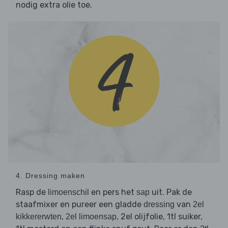
nodig extra olie toe.
4. Dressing maken
Rasp de
en pers het
uit. Pak de
limoenschil
sap
staafmixer en pureer een gladde
van
dressing
2el
,
, 2el olijfolie, 1tl suiker,
kikkererwten
2el limoensap