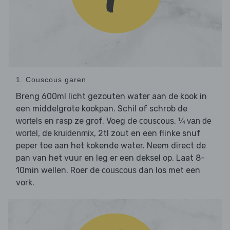
1. Couscous garen
Breng 600ml licht gezouten water aan de kook in
een middelgrote kookpan. Schil of schrob de
en rasp ze grof. Voeg de
,
wortels
couscous
¼ van de
, de
, 2tl zout en een flinke snuf
wortel
kruidenmix
peper toe aan het kokende water. Neem direct de
pan van het vuur en leg er een deksel op. Laat 8-
10min wellen. Roer de
dan los met een
couscous
vork.