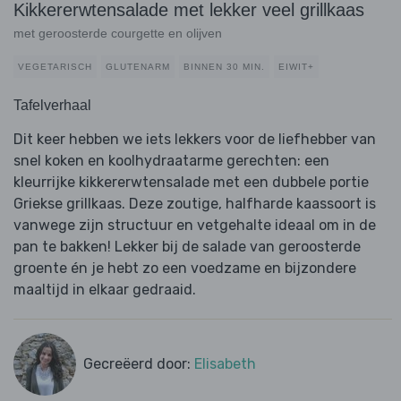
Kikkererwtensalade met lekker veel grillkaas
met geroosterde courgette en olijven
VEGETARISCH
GLUTENARM
BINNEN 30 MIN.
EIWIT+
Tafelverhaal
Dit keer hebben we iets lekkers voor de liefhebber van
snel koken en koolhydraatarme gerechten: een
kleurrijke kikkererwtensalade met een dubbele portie
Griekse grillkaas. Deze zoutige, halfharde kaassoort is
vanwege zijn structuur en vetgehalte ideaal om in de
pan te bakken! Lekker bij de salade van geroosterde
groente én je hebt zo een voedzame en bijzondere
maaltijd in elkaar gedraaid.
Gecreëerd door:
Elisabeth