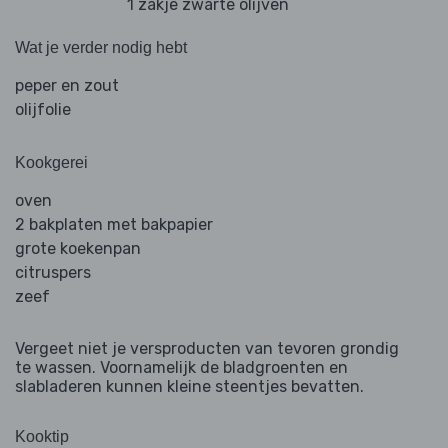
1 zakje zwarte olijven
Wat je verder nodig hebt
peper en zout
olijfolie
Kookgerei
oven
2 bakplaten met bakpapier
grote koekenpan
citruspers
zeef
Vergeet niet je versproducten van tevoren grondig
te wassen. Voornamelijk de bladgroenten en
slabladeren kunnen kleine steentjes bevatten.
Kooktip