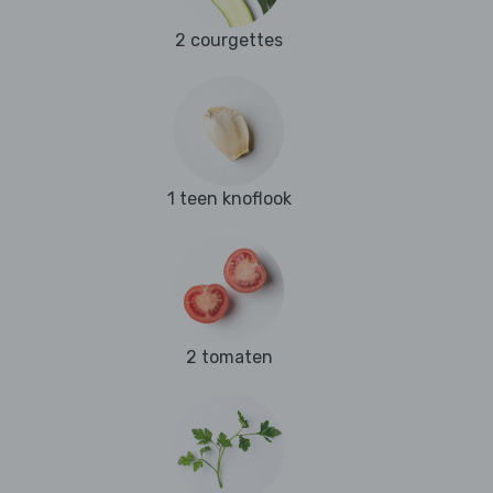
2 courgettes
1 teen knoflook
2 tomaten