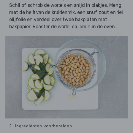
Schil of schrob de
en snijd in plakjes. Meng
wortels
met de
, een snuf zout en 1el
helft van de kruidenmix
olijfolie en verdeel over twee bakplaten met
bakpapier. Rooster de
ca. 5min in de oven.
wortel
2. Ingrediënten voorbereiden