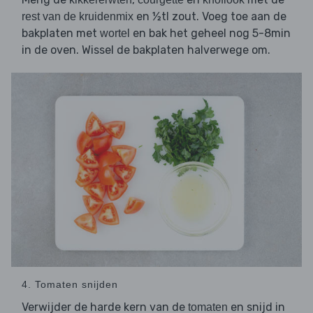
en ½tl zout. Voeg toe aan de
rest van de kruidenmix
bakplaten met
en bak het geheel nog 5-8min
wortel
in de oven. Wissel de bakplaten halverwege om.
4. Tomaten snijden
Verwijder de harde kern van de
en snijd in
tomaten