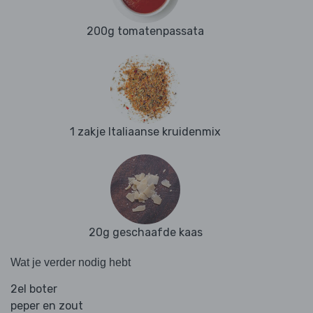
200g tomatenpassata
1 zakje Italiaanse kruidenmix
20g geschaafde kaas
Wat je verder nodig hebt
2el boter
peper en zout