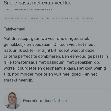
Snelle pasta met extra veel kip
met groente en Italiaanse kaas
BINNEN 30 MIN.
GEVOGELTE
KINDVRIENDELIJK
EIWIT+
Tafelverhaal
Met dit recept gaan we voor drie dingen: snel,
gemakkelijk en voedzaam. Of toch vier: het moet
natuurlijk ook lekker zijn! Dit recept weet al deze
criteria perfect te combineren. Een eenvoudige pasta in
rijke tomatensaus met basilicum, met gebakken kip,
wortel, courgette en geschaafde kaas. Het kost weinig
tijd, nog minder moeite en vult heel goed – en het
smaakt heerlijk.
Gecreëerd door:
Natalie