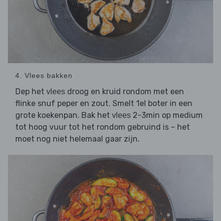
4. Vlees bakken
Dep het
droog en kruid rondom met een
vlees
flinke snuf peper en zout. Smelt 1el boter in een
grote koekenpan. Bak het
2-3min op medium
vlees
tot hoog vuur tot het rondom gebruind is – het
moet nog niet helemaal gaar zijn.