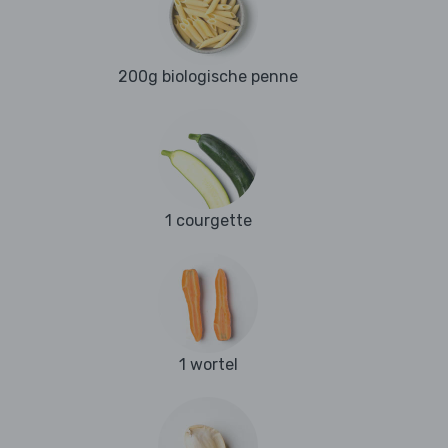
200g biologische penne
1 courgette
1 wortel