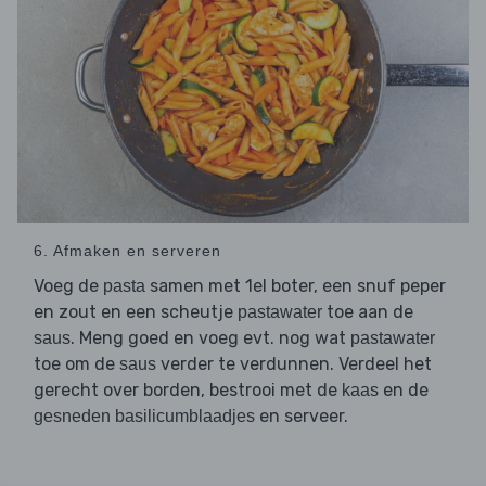
6. Afmaken en serveren
Voeg de
samen met 1el boter, een snuf peper
pasta
en zout en een scheutje
toe aan de
pastawater
. Meng goed en voeg evt. nog wat
saus
pastawater
toe om de
verder te verdunnen. Verdeel het
saus
gerecht over borden, bestrooi met de
en de
kaas
en serveer.
gesneden basilicumblaadjes