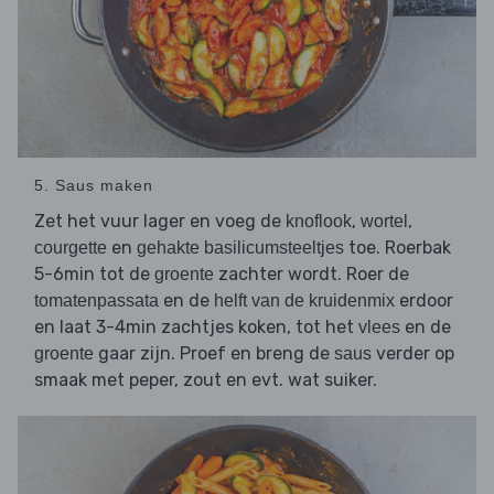
5. Saus maken
Zet het vuur lager en voeg de
,
,
knoflook
wortel
en
toe. Roerbak
courgette
gehakte basilicumsteeltjes
5-6min tot de
zachter wordt. Roer de
groente
en de
erdoor
tomatenpassata
helft van de kruidenmix
en laat 3-4min zachtjes koken, tot het
en de
vlees
gaar zijn. Proef en breng de
verder op
groente
saus
smaak met peper, zout en evt. wat suiker.