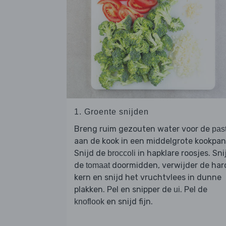
1. Groente snijden
Breng ruim gezouten water voor de
pas
aan de kook in een middelgrote kookpan
Snijd de
in hapklare roosjes. Sni
broccoli
de
doormidden, verwijder de har
tomaat
kern en snijd het vruchtvlees in dunne
plakken. Pel en snipper de
. Pel de
ui
en snijd fijn.
knoflook