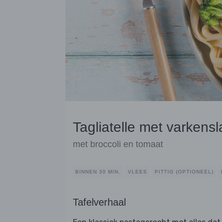
Tagliatelle met varkensl
met broccoli en tomaat
BINNEN 30 MIN.
VLEES
PITTIG (OPTIONEEL)
Tafelverhaal