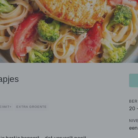
apjes
BER
EIWIT+
EXTRA GROENTE
20 
NIV
een