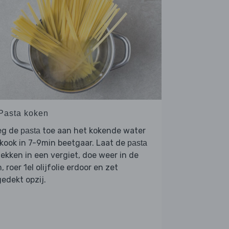
 Pasta koken
eg de
toe aan het kokende water
pasta
kook in 7-9min beetgaar. Laat de
pasta
lekken in een vergiet, doe weer in de
, roer 1el olijfolie erdoor en zet
edekt opzij.