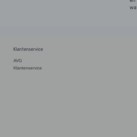
en
wa
Klantenservice
AVG
Klantenservice