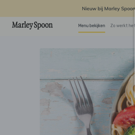
Nieuw bij Marley Spoon
Menu bekijken
Zo werkt he