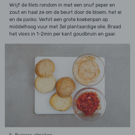
Wrijf de
rondom in met een snuf peper en
filets
zout en haal ze om de beurt door de bloem, het ei
en de
. Verhit een grote koekenpan op
panko
middelhoog vuur met 3el plantaardige olie. Braad
het
in 1-2min per kant goudbruin en gaar.
vlees
6. Burgers afmaken