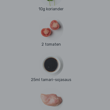
10g koriander
2 tomaten
25ml tamari-sojasaus