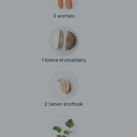
3 wortels
1 kleine knolselderij
2 tenen knoflook