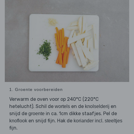
1. Groente voorbereiden
Verwarm de oven voor op 240°C (220°C
hetelucht). Schil de
en de
en
wortels
knolselderij
snijd de
in ca. 1cm dikke staafjes. Pel de
groente
en snijd fijn. Hak de
knoflook
koriander incl. steeltjes
fijn.