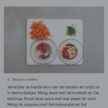
3. Sauzen maken
Verwijder de harde kern van de
en snijd ze
tomaten
in kleine blokjes. Meng deze met de
en 2el
knoflook
ketchup. Kruid deze
met wat peper en zout.
salsa
Meng de
met 4el mayonaise en 2el
sojasaus