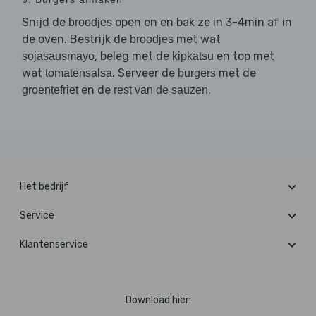
Snijd de
open en en bak ze in 3-4min af in
broodjes
de oven. Bestrijk de
met wat
broodjes
, beleg met de
en top met
sojasausmayo
kipkatsu
wat
. Serveer de
met de
tomatensalsa
burgers
en de
.
groentefriet
rest van de sauzen
Het bedrijf
Service
Klantenservice
Download hier: