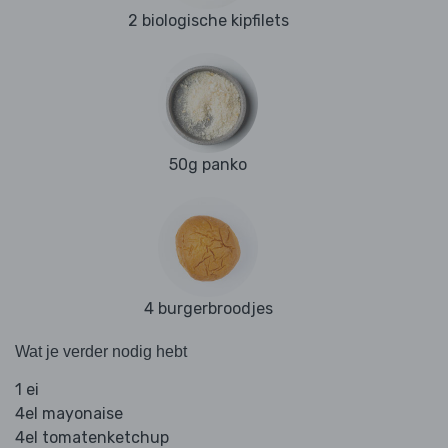
2 biologische kipfilets
50g panko
4 burgerbroodjes
Wat je verder nodig hebt
1 ei
4el mayonaise
4el tomatenketchup