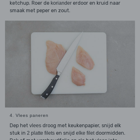
ketchup. Roer de
erdoor en kruid naar
koriander
smaak met peper en zout.
4. Vlees paneren
Dep het
droog met keukenpapier, snijd elk
vlees
stuk in
en snijd
doormidden.
2 platte filets
elke filet