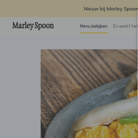
Nieuw bij Marley Spoon
Menu bekijken
Zo werkt he