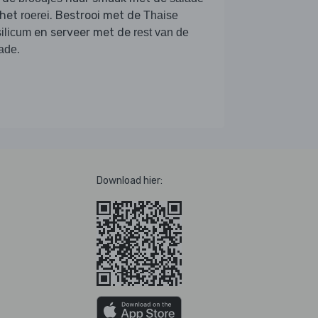
 het
. Bestrooi met de
roerei
Thaise
en serveer met de
ilicum
rest van de
.
ade
Download hier: