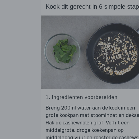
Kook dit gerecht in 6 simpele sta
1. Ingrediënten voorbereiden
Breng 200ml water aan de kook in een
grote kookpan met stoominzet en dekse
Hak de
grof. Verhit een
cashewnoten
middelgrote, droge koekenpan op
middelhoog vuur en rooster de
cashews