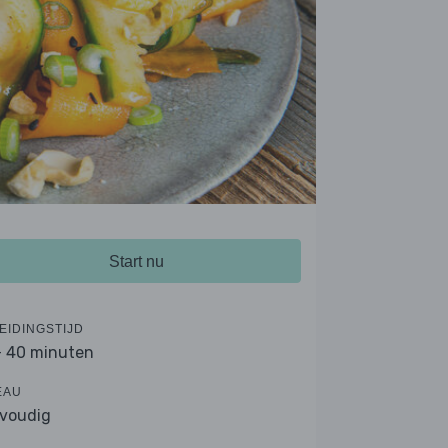
Start nu
EIDINGSTIJD
- 40 minuten
EAU
voudig