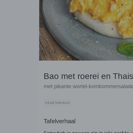
Bao met roerei en Thais
met pikante wortel-komkommersalad
VEGETARISCH
Tafelverhaal