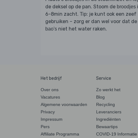
de deksel op de pan. Stoom de
broodjes
6-8min zacht.
: je kunt ook een zeef
Tip
gebruiken – zorg er dan wel voor dat de
niet het water raken.
bao's
Het bedrijf
Service
Over ons
Zo werkt het
Vacatures
Blog
Algemene voorwaarden
Recycling
Privacy
Leveranciers
Impressum
Ingrediënten
Pers
Bewaartips
Affiliate Programma
COVID-19 Informatie