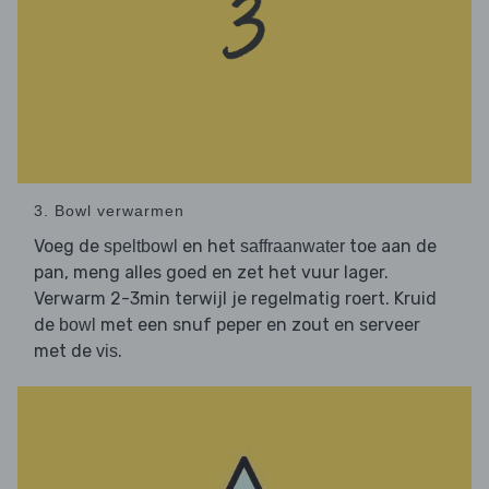
3. Bowl verwarmen
Voeg de
en het
toe aan de
speltbowl
saffraanwater
pan, meng alles goed en zet het vuur lager.
Verwarm 2-3min terwijl je regelmatig roert. Kruid
de
met een snuf peper en zout en serveer
bowl
met de
.
vis