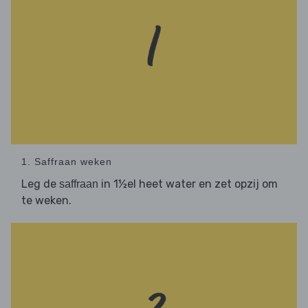
1. Saffraan weken
Leg de
in 1½el heet water en zet opzij om
saffraan
te weken.