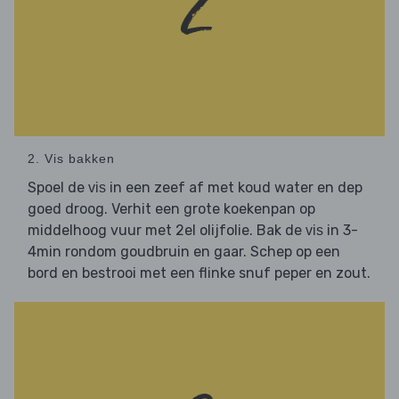
2. Vis bakken
Spoel de
in een zeef af met koud water en dep
vis
goed droog. Verhit een grote koekenpan op
middelhoog vuur met 2el olijfolie. Bak de
in 3-
vis
4min rondom goudbruin en gaar. Schep op een
bord en bestrooi met een flinke snuf peper en zout.