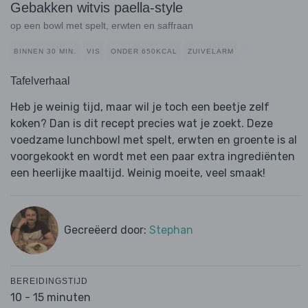
Gebakken witvis paella-style
op een bowl met spelt, erwten en saffraan
BINNEN 30 MIN.
VIS
ONDER 650KCAL
ZUIVELARM
Tafelverhaal
Heb je weinig tijd, maar wil je toch een beetje zelf
koken? Dan is dit recept precies wat je zoekt. Deze
voedzame lunchbowl met spelt, erwten en groente is al
voorgekookt en wordt met een paar extra ingrediënten
een heerlijke maaltijd. Weinig moeite, veel smaak!
Gecreëerd door:
Stephan
BEREIDINGSTIJD
10 - 15 minuten