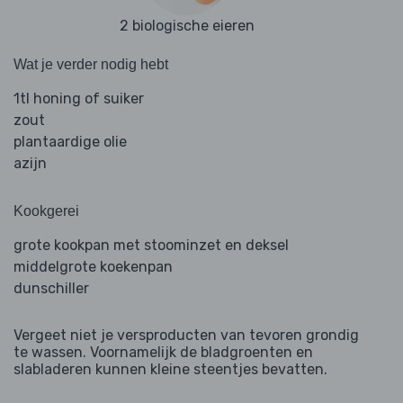
2 biologische eieren
Wat je verder nodig hebt
1tl honing of suiker
zout
plantaardige olie
azijn
Kookgerei
grote kookpan met stoominzet en deksel
middelgrote koekenpan
dunschiller
Vergeet niet je versproducten van tevoren grondig
te wassen. Voornamelijk de bladgroenten en
slabladeren kunnen kleine steentjes bevatten.