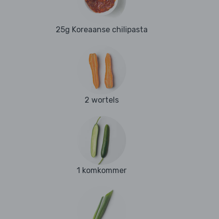
25g Koreaanse chilipasta
2 wortels
1 komkommer