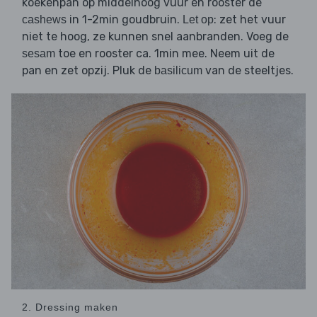
koekenpan op middelhoog vuur en rooster de
in 1-2min goudbruin.
: zet het vuur
cashews
Let op
niet te hoog, ze kunnen snel aanbranden. Voeg de
toe en rooster ca. 1min mee. Neem uit de
sesam
pan en zet opzij. Pluk de
van de steeltjes.
basilicum
2. Dressing maken