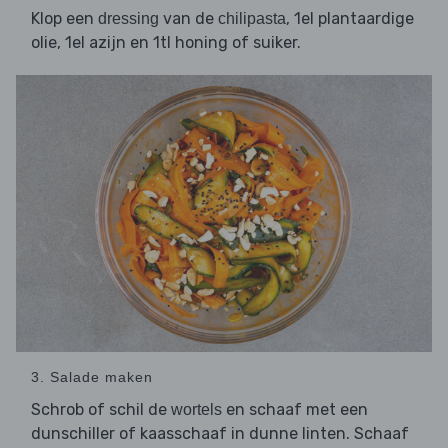
Klop een
van de
, 1el plantaardige
dressing
chilipasta
olie, 1el azijn en 1tl honing of suiker.
3. Salade maken
Schrob of schil de
en schaaf met een
wortels
dunschiller of kaasschaaf in dunne linten. Schaaf