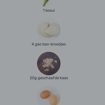
1 bosui
4 gao bao-broodjes
20g geschaafde kaas