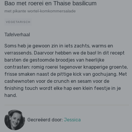
Bao met roerei en Thaise basilicum
met pikante wortel-komkommersalade
VEGETARISCH
Tafelverhaal
Soms heb je gewoon zin in iets zachts, warms en
verrassends. Daarvoor hebben we de bao! In dit recept
barsten de gestoomde broodjes van heerlijke
contrasten: romig roerei tegenover knapperige groente,
frisse smaken naast de pittige kick van gochujang. Met
cashewnoten voor de crunch en sesam voor de
finishing touch wordt elke hap een klein feestje in je
hand.
Gecreëerd door:
Jessica