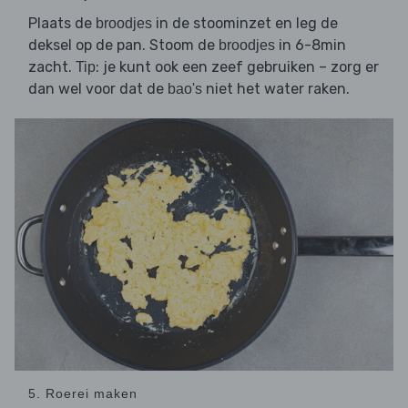
Plaats de
in de stoominzet en leg de
broodjes
deksel op de pan. Stoom de
in 6-8min
broodjes
zacht.
: je kunt ook een zeef gebruiken – zorg er
Tip
dan wel voor dat de
niet het water raken.
bao's
5. Roerei maken