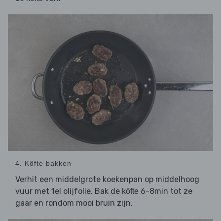
4. Köfte bakken
Verhit een middelgrote koekenpan op middelhoog
vuur met 1el olijfolie. Bak de
6-8min tot ze
köfte
gaar en rondom mooi bruin zijn.