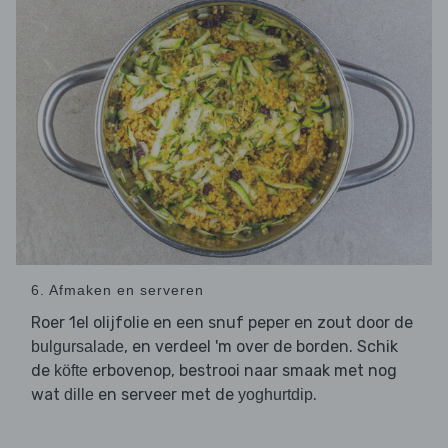
6. Afmaken en serveren
Roer 1el olijfolie en een snuf peper en zout door de
, en verdeel 'm over de borden. Schik
bulgursalade
de
erbovenop, bestrooi naar smaak met nog
köfte
wat
en serveer met de
.
dille
yoghurtdip