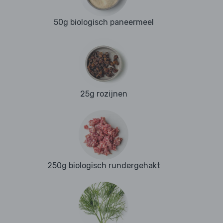
50g biologisch paneermeel
25g rozijnen
250g biologisch rundergehakt