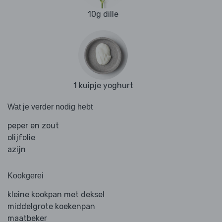
10g dille
1 kuipje yoghurt
Wat je verder nodig hebt
peper en zout
olijfolie
azijn
Kookgerei
kleine kookpan met deksel
middelgrote koekenpan
maatbeker