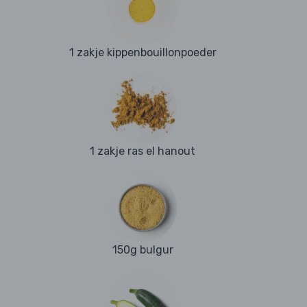
1 zakje kippenbouillonpoeder
1 zakje ras el hanout
150g bulgur