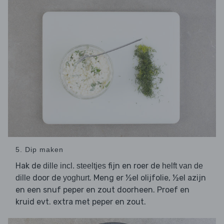
5. Dip maken
Hak de
fijn en roer de
dille incl. steeltjes
helft van de
door de
. Meng er ½el olijfolie, ½el azijn
dille
yoghurt
en een snuf peper en zout doorheen. Proef en
kruid evt. extra met peper en zout.