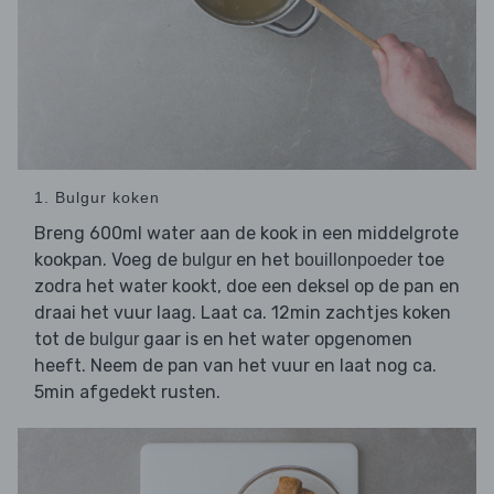
1. Bulgur koken
Breng 600ml water aan de kook in een middelgrote
kookpan. Voeg de
en het
toe
bulgur
bouillonpoeder
zodra het water kookt, doe een deksel op de pan en
draai het vuur laag. Laat ca. 12min zachtjes koken
tot de
gaar is en het water opgenomen
bulgur
heeft. Neem de pan van het vuur en laat nog ca.
5min afgedekt rusten.