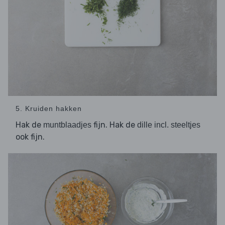
5. Kruiden hakken
Hak de
fijn. Hak de
muntblaadjes
dille incl. steeltjes
ook fijn.