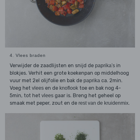
4. Vlees braden
Verwijder de zaadlijsten en snijd de
in
paprika's
blokjes. Verhit een grote koekenpan op middelhoog
vuur met 2el olijfolie en bak de
ca. 2min.
paprika
Voeg het
en de
toe en bak nog 4-
vlees
knoflook
5min, tot het
gaar is. Breng het geheel op
vlees
smaak met peper, zout en de
.
rest van de kruidenmix