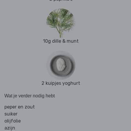
10g dille & munt
2 kuipjes yoghurt
Wat je verder nodig hebt
peper en zout
suiker
olijfolie
azijn