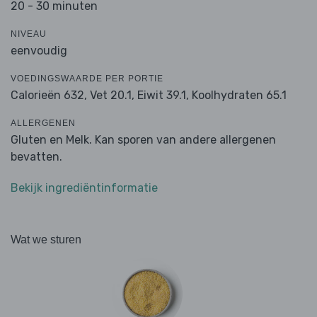
20 - 30 minuten
NIVEAU
eenvoudig
VOEDINGSWAARDE PER PORTIE
Calorieën 632,
Vet 20.1,
Eiwit 39.1,
Koolhydraten 65.1
ALLERGENEN
Gluten en Melk. Kan sporen van andere allergenen
bevatten.
Bekijk ingrediëntinformatie
Wat we sturen