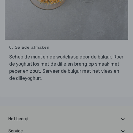
6. Salade afmaken
Schep de
en de
door de
. Roer
munt
wortelrasp
bulgur
de
los met de
en breng op smaak met
yoghurt
dille
peper en zout. Serveer de
met het
en
bulgur
vlees
de
.
dilleyoghurt
Het bedrijf
Service