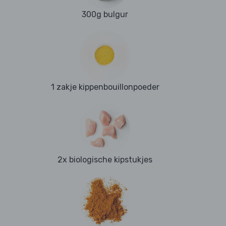
300g bulgur
1 zakje kippenbouillonpoeder
2x biologische kipstukjes