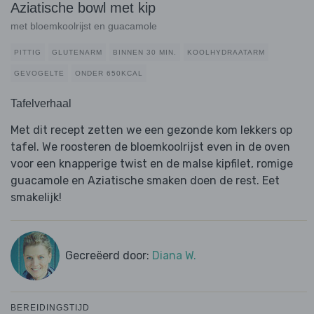
Aziatische bowl met kip
met bloemkoolrijst en guacamole
PITTIG
GLUTENARM
BINNEN 30 MIN.
KOOLHYDRAATARM
GEVOGELTE
ONDER 650KCAL
Tafelverhaal
Met dit recept zetten we een gezonde kom lekkers op
tafel. We roosteren de bloemkoolrijst even in de oven
voor een knapperige twist en de malse kipfilet, romige
guacamole en Aziatische smaken doen de rest. Eet
smakelijk!
Gecreëerd door:
Diana W.
BEREIDINGSTIJD