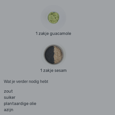
1 zakje guacamole
1 zakje sesam
Wat je verder nodig hebt
zout
suiker
plantaardige olie
azijn