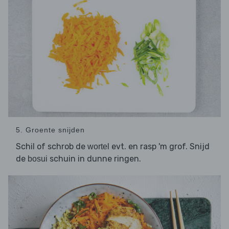
5. Groente snijden
Schil of schrob de
evt. en rasp 'm grof. Snijd
wortel
de
schuin in dunne ringen.
bosui