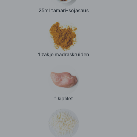
25ml tamari-sojasaus
1 zakje madraskruiden
1 kipfilet