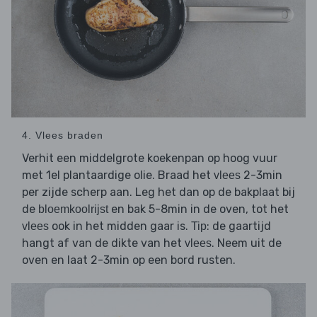
4. Vlees braden
Verhit een middelgrote koekenpan op hoog vuur
met 1el plantaardige olie. Braad het
2-3min
vlees
per zijde scherp aan. Leg het dan op de bakplaat bij
de
en bak 5-8min in de oven, tot het
bloemkoolrijst
ook in het midden gaar is.
: de gaartijd
vlees
Tip
hangt af van de dikte van het
. Neem uit de
vlees
oven en laat 2-3min op een bord rusten.