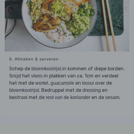
6. Afmaken & serveren
Schep de
in kommen of diepe borden.
bloemkoolrijst
Snijd het
in plakken van ca. 1cm en verdeel
vlees
het met de
,
en
over de
wortel
guacamole
bosui
. Bedruppel met de
en
bloemkoolrijst
dressing
bestrooi met de
en de
.
rest van de koriander
sesam