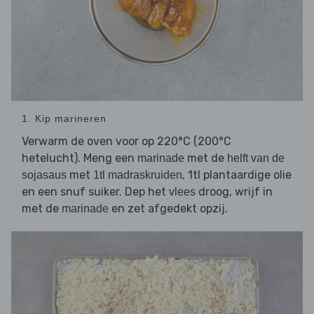
1. Kip marineren
Verwarm de oven voor op 220°C (200°C
hetelucht). Meng een
met de
marinade
helft van de
met
, 1tl plantaardige olie
sojasaus
1tl madraskruiden
en een snuf suiker. Dep het
droog, wrijf in
vlees
met de
en zet afgedekt opzij.
marinade