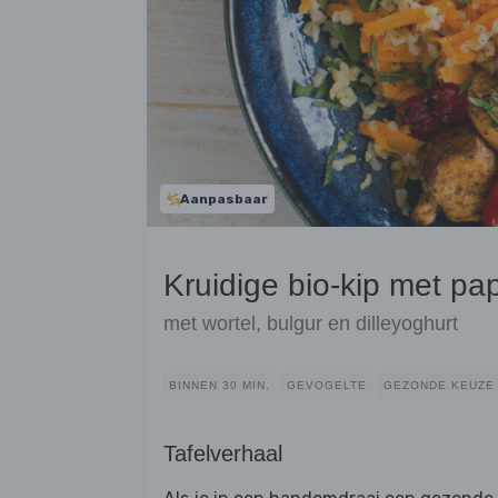
Aanpasbaar
Kruidige bio-kip met pap
met wortel, bulgur en dilleyoghurt
BINNEN 30 MIN.
GEVOGELTE
GEZONDE KEUZE
Tafelverhaal