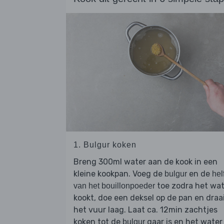
1. Bulgur koken
Breng 300ml water aan de kook in een
kleine kookpan. Voeg de
en de
bulgur
helf
toe zodra het wat
van het bouillonpoeder
kookt, doe een deksel op de pan en draa
het vuur laag. Laat ca. 12min zachtjes
koken tot de
gaar is en het water
bulgur