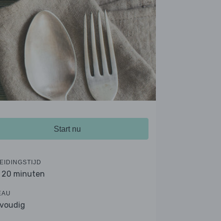
Start nu
EIDINGSTIJD
- 20 minuten
EAU
voudig