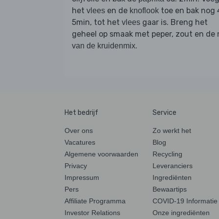
het
en de
toe en bak nog 
vlees
knoflook
5min, tot het
gaar is. Breng het
vlees
geheel op smaak met peper, zout en de
.
van de kruidenmix
Het bedrijf
Service
Over ons
Zo werkt het
Vacatures
Blog
Algemene voorwaarden
Recycling
Privacy
Leveranciers
Impressum
Ingrediënten
Pers
Bewaartips
Affiliate Programma
COVID-19 Informatie
Investor Relations
Onze ingrediënten