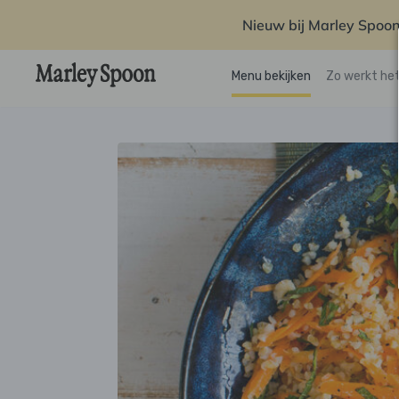
Nieuw bij Marley Spoon
Menu bekijken
Zo werkt he