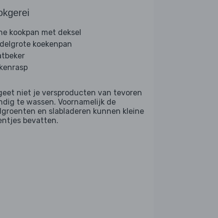
okgerei
ine kookpan met deksel
delgrote koekenpan
tbeker
kenrasp
geet niet je versproducten van tevoren
ndig te wassen. Voornamelijk de
dgroenten en slabladeren kunnen kleine
entjes bevatten.