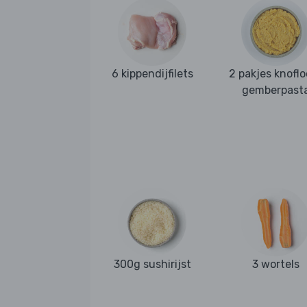
6 kippendijfilets
2 pakjes knoflo
gemberpast
300g sushirijst
3 wortels