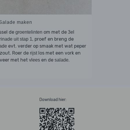
 Salade maken
ssel de
om met de
groentelinten
3el
, proef en breng de
inade uit stap 1
evt. verder op smaak met wat peper
ade
zout. Roer de
los met een vork en
rijst
rveer met het
en de
.
vlees
salade
Download hier: