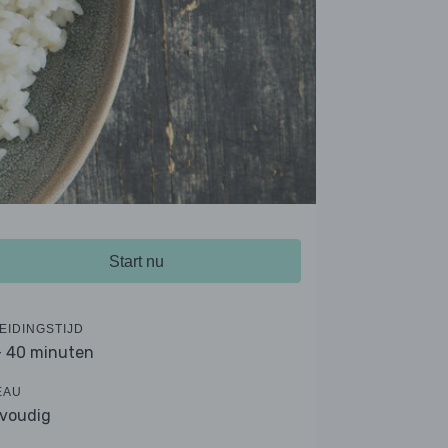
Start nu
EIDINGSTIJD
- 40 minuten
EAU
voudig