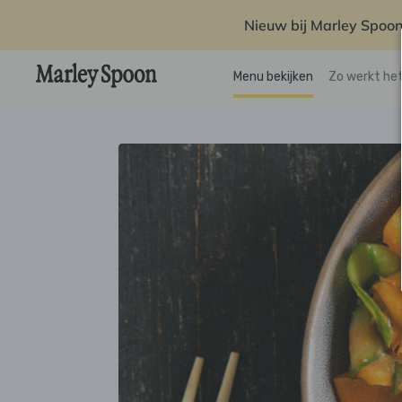
Nieuw bij Marley Spoon
Menu bekijken
Zo werkt he