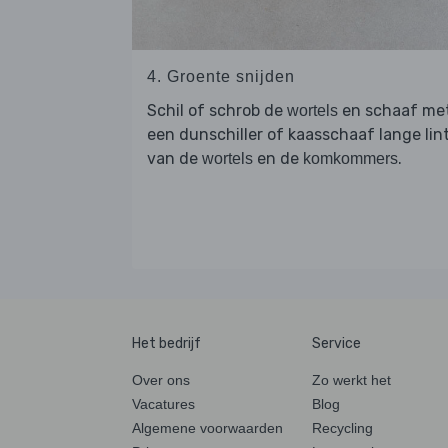
4. Groente snijden
Schil of schrob de
en schaaf me
wortels
een dunschiller of kaasschaaf lange lin
van de
en de
.
wortels
komkommers
Het bedrijf
Service
Over ons
Zo werkt het
Vacatures
Blog
Algemene voorwaarden
Recycling