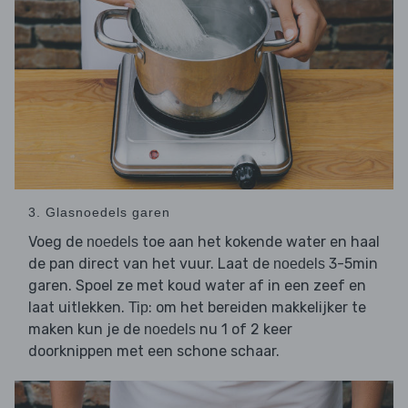
3. Glasnoedels garen
Voeg de
toe aan het kokende water en haal
noedels
de pan direct van het vuur. Laat de
3-5min
noedels
garen. Spoel ze met koud water af in een zeef en
laat uitlekken.
: om het bereiden makkelijker te
Tip
maken kun je de
nu 1 of 2 keer
noedels
doorknippen met een schone schaar.