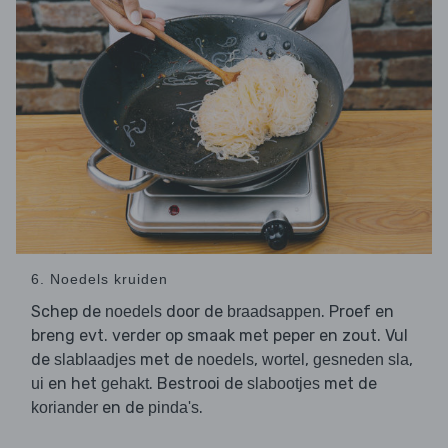
6. Noedels kruiden
Schep de
door de
. Proef en
noedels
braadsappen
breng evt. verder op smaak met peper en zout. Vul
de
met de
,
,
,
slablaadjes
noedels
wortel
gesneden sla
en het
. Bestrooi de
met de
ui
gehakt
slabootjes
en de
.
koriander
pinda's