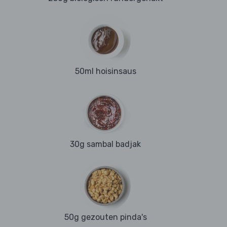
50ml hoisinsaus
30g sambal badjak
50g gezouten pinda's