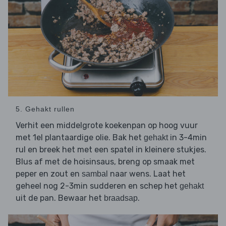
5. Gehakt rullen
Verhit een middelgrote koekenpan op hoog vuur
met 1el plantaardige olie. Bak het
in 3-4min
gehakt
rul en breek het met een spatel in kleinere stukjes.
Blus af met de hoisinsaus, breng op smaak met
peper en zout en
naar wens. Laat het
sambal
geheel nog 2-3min sudderen en schep het
gehakt
uit de pan. Bewaar het
.
braadsap