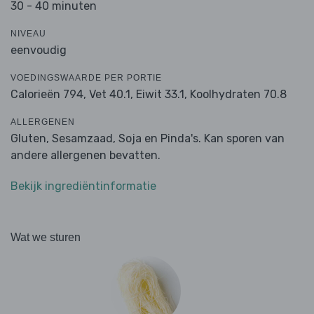
30 - 40 minuten
NIVEAU
eenvoudig
VOEDINGSWAARDE PER PORTIE
Calorieën 794,
Vet 40.1,
Eiwit 33.1,
Koolhydraten 70.8
ALLERGENEN
Gluten, Sesamzaad, Soja en Pinda's. Kan sporen van
andere allergenen bevatten.
Bekijk ingrediëntinformatie
Wat we sturen