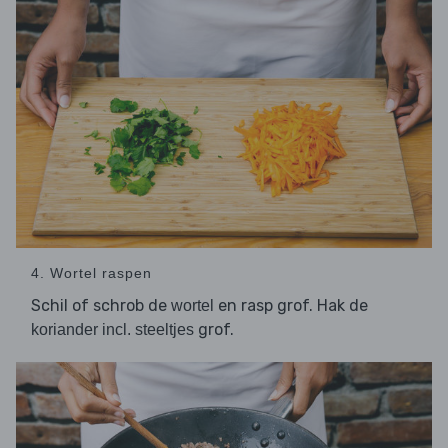
4. Wortel raspen
Schil of schrob de
en rasp grof. Hak de
wortel
grof.
koriander incl. steeltjes