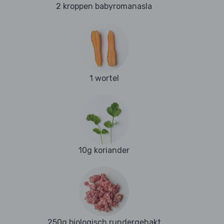
2 kroppen babyromanasla
1 wortel
10g koriander
250g biologisch rundergehakt