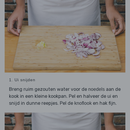
1. Ui snijden
Breng ruim gezouten water voor de
aan de
noedels
kook in een kleine kookpan. Pel en halveer de
en
ui
snijd in dunne reepjes. Pel de
en hak fijn.
knoflook