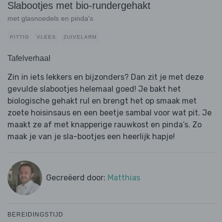
Slabootjes met bio-rundergehakt
met glasnoedels en pinda's
PITTIG
VLEES
ZUIVELARM
Tafelverhaal
Zin in iets lekkers en bijzonders? Dan zit je met deze
gevulde slabootjes helemaal goed! Je bakt het
biologische gehakt rul en brengt het op smaak met
zoete hoisinsaus en een beetje sambal voor wat pit. Je
maakt ze af met knapperige rauwkost en pinda’s. Zo
maak je van je sla-bootjes een heerlijk hapje!
Gecreëerd door:
Matthias
BEREIDINGSTIJD