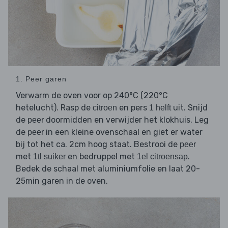
1. Peer garen
Verwarm de oven voor op 240°C (220°C
hetelucht). Rasp de
en pers
uit. Snijd
citroen
1 helft
de
doormidden en verwijder het klokhuis. Leg
peer
de
in een kleine ovenschaal en giet er water
peer
bij tot het ca. 2cm hoog staat. Bestrooi de
peer
met
en bedruppel met
.
1tl suiker
1el citroensap
Bedek de schaal met aluminiumfolie en laat 20-
25min garen in de oven.