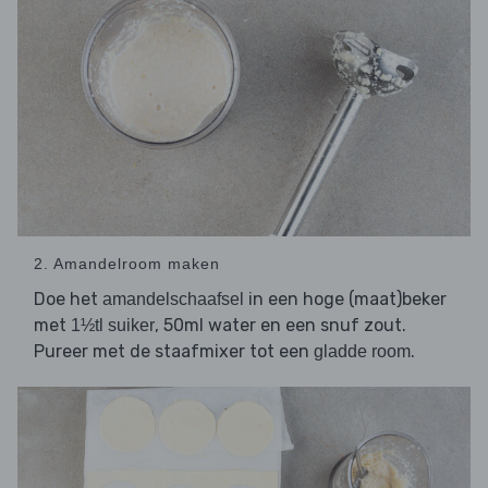
2. Amandelroom maken
Doe het
in een hoge (maat)beker
amandelschaafsel
met
, 50ml water en een snuf zout.
1½tl suiker
Pureer met de staafmixer tot een
.
gladde room