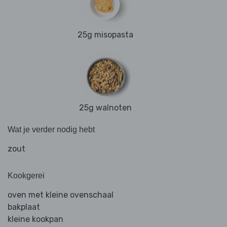
25g misopasta
25g walnoten
Wat je verder nodig hebt
zout
Kookgerei
oven met kleine ovenschaal
bakplaat
kleine kookpan