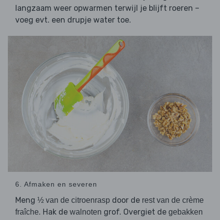
langzaam weer opwarmen terwijl je blijft roeren –
voeg evt. een drupje water toe.
6. Afmaken en severen
Meng
door de
½ van de citroenrasp
rest van de crème
. Hak de
grof. Overgiet de
fraîche
walnoten
gebakken