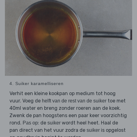
4. Suiker karamelliseren
Verhit een kleine kookpan op medium tot hoog
vuur. Voeg de
toe met
helft van de rest van de suiker
40ml water en breng zonder roeren aan de koek.
Zwenk de pan hoogstens een paar keer voorzichtig
rond.
: de
wordt heel heet. Haal de
Pas op
suiker
pan direct van het vuur zodra de
is opgelost
suiker