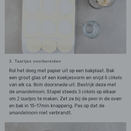
3. Taartjes voorbereiden
Rol het
met papier uit op een bakplaat. Bak
deeg
een groot glas of een koekjesvorm en snijd
6 cirkels
van elk ca. 8cm doorsnede uit. Bestrijk deze met
de
. Stapel steeds
op elkaar
amandelroom
3 cirkels
om
te maken. Zet ze bij de
in de oven
2 taartjes
peer
en bak in 15-17min knapperig. Pas op dat de
niet verbrandt.
amandelroom