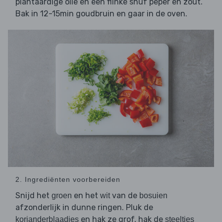
plantaardige olie en een flinke snuf peper en zout.
Bak in 12-15min goudbruin en gaar in de oven.
2. Ingrediënten voorbereiden
Snijd het
en het
van de
groen
wit
bosuien
afzonderlijk in dunne ringen. Pluk de
en hak ze grof, hak de
korianderblaadjes
steeltjes