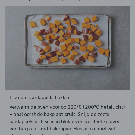
1. Zoete aardappels bakken
Verwarm de oven voor op 220°C (200°C hetelucht)
– haal eerst de bakplaat eruit. Snijd de
zoete
in blokjes en verdeel ze over
aardappels incl. schil
een bakplaat met bakpapier. Hussel om met 3el