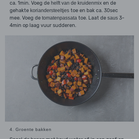
ca. 1min. Voeg de
en de
helft van de kruidenmix
gehakte
toe en bak ca. 30sec
koriandersteeltjes
mee. Voeg de
toe. Laat de
3-
tomatenpassata
saus
4min op laag vuur sudderen.
4. Groente bakken