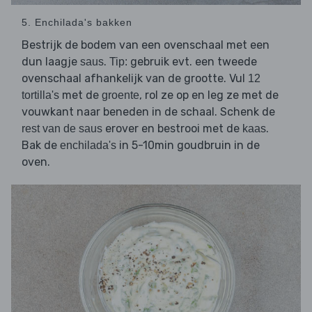
5. Enchilada's bakken
Bestrijk de bodem van een ovenschaal met een
dun laagje
.
gebruik evt. een tweede
saus
Tip:
ovenschaal afhankelijk van de grootte. Vul
12
met de
, rol ze op en leg ze met de
tortilla's
groente
vouwkant naar beneden in de schaal. Schenk de
erover en bestrooi met de
.
rest van de saus
kaas
Bak de
in 5-10min goudbruin in de
enchilada's
oven.