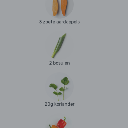
3 zoete aardappels
2 bosuien
20g koriander