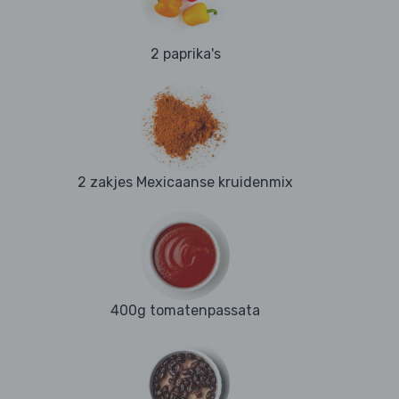
2 paprika's
2 zakjes Mexicaanse kruidenmix
400g tomatenpassata