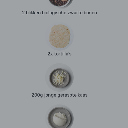
2 blikken biologische zwarte bonen
2x tortilla's
200g jonge geraspte kaas