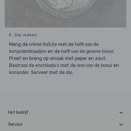
6. Dip maken
Meng de
met de
crème fraîche
helft van de
en de
.
korianderblaadjes
helft van de groene bosui
Proef en breng op smaak met peper en zout.
Bestrooi de
met de
en
enchilada's
rest van de bosui
. Serveer met de
.
koriander
dip
Het bedrijf
Service