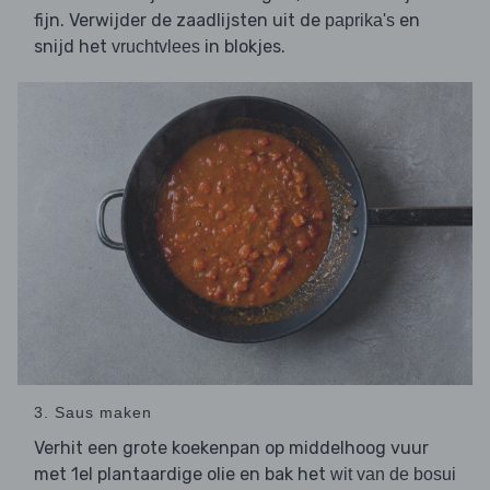
fijn. Verwijder de zaadlijsten uit de
en
paprika's
snijd het
in blokjes.
vruchtvlees
3. Saus maken
Verhit een grote koekenpan op middelhoog vuur
met 1el plantaardige olie en bak het
wit van de bosui