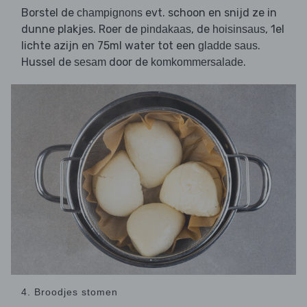
Borstel de
evt. schoon en snijd ze in
champignons
dunne plakjes. Roer de
, de
, 1el
pindakaas
hoisinsaus
lichte azijn en 75ml water tot een
.
gladde saus
Hussel de
door de
.
sesam
komkommersalade
4. Broodjes stomen