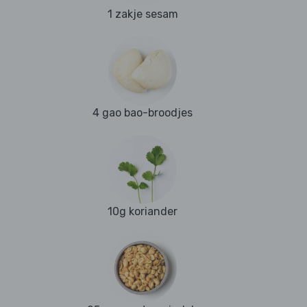
1 zakje sesam
4 gao bao-broodjes
10g koriander