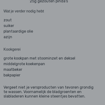
25g gezouten pinda's
Wat je verder nodig hebt
zout
suiker
plantaardige olie
azijn
Kookgerei
grote kookpan met stoominzet en deksel
middelgrote koekenpan
maatbeker
bakpapier
Vergeet niet je versproducten van tevoren grondig
te wassen. Voornamelijk de bladgroenten en
slabladeren kunnen kleine steentjes bevatten.