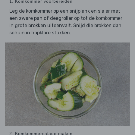
1. Komkommer voorbereiden
Leg de
op een snijplank en sla er met
komkommer
een zware pan of deegroller op tot de
komkommer
in grote brokken uiteenvalt. Snijd die
dan
brokken
schuin in hapklare stukken.
2. Komkommersalade maken