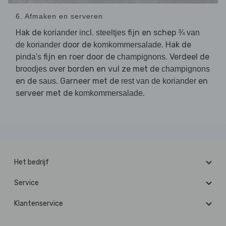
6. Afmaken en serveren
Hak de
fijn en schep
koriander incl. steeltjes
¾ van
door de
. Hak de
de koriander
komkommersalade
fijn en roer door de
. Verdeel de
pinda's
champignons
over borden en vul ze met de
broodjes
champignons
en de
. Garneer met de
en
saus
rest van de koriander
serveer met de
.
komkommersalade
Het bedrijf
Service
Klantenservice