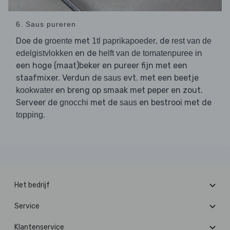
6. Saus pureren
Doe de
met
, de
groente
1tl paprikapoeder
rest van de
en de
in
edelgistvlokken
helft van de tomatenpuree
een hoge (maat)beker en pureer fijn met een
staafmixer. Verdun de
evt. met een beetje
saus
en breng op smaak met peper en zout.
kookwater
Serveer de
met de
en bestrooi met de
gnocchi
saus
.
topping
Het bedrijf
Service
Klantenservice