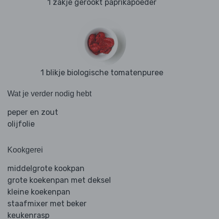
1 zakje gerookt paprikapoeder
1 blikje biologische tomatenpuree
Wat je verder nodig hebt
peper en zout
olijfolie
Kookgerei
middelgrote kookpan
grote koekenpan met deksel
kleine koekenpan
staafmixer met beker
keukenrasp