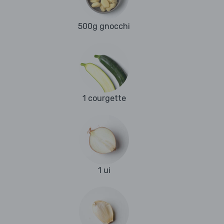
500g gnocchi
1 courgette
1 ui