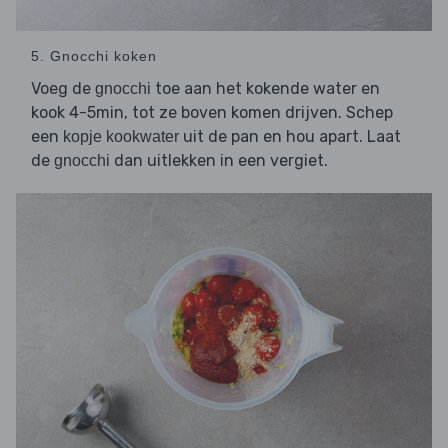
5. Gnocchi koken
Voeg de
toe aan het kokende water en
gnocchi
kook 4-5min, tot ze boven komen drijven. Schep
een
uit de pan en hou apart. Laat
kopje kookwater
de
dan uitlekken in een vergiet.
gnocchi