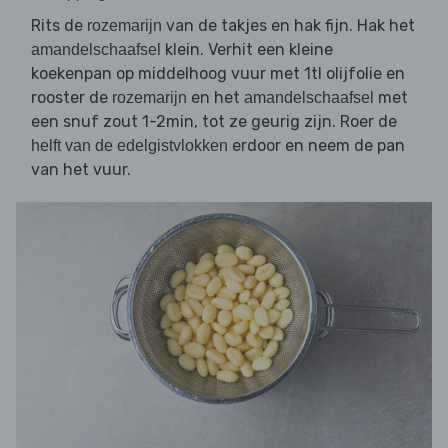
Rits de
van de takjes en hak fijn. Hak het
rozemarijn
klein. Verhit een kleine
amandelschaafsel
koekenpan op middelhoog vuur met 1tl olijfolie en
rooster de
en het
met
rozemarijn
amandelschaafsel
een snuf zout 1-2min, tot ze geurig zijn. Roer de
erdoor en neem de pan
helft van de edelgistvlokken
van het vuur.