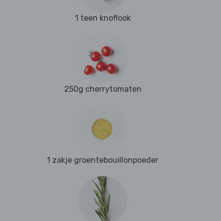
1 teen knoflook
250g cherrytomaten
1 zakje groentebouillonpoeder