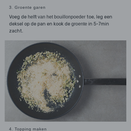
3. Groente garen
Voeg de
toe, leg een
helft van het bouillonpoeder
deksel op de pan en kook de
in 5-7min
groente
zacht.
4. Topping maken