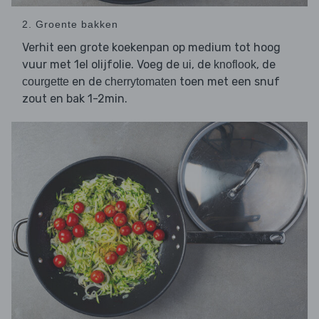
2. Groente bakken
Verhit een grote koekenpan op medium tot hoog
vuur met 1el olijfolie. Voeg de
, de
, de
ui
knoflook
en de
toen met een snuf
courgette
cherrytomaten
zout en bak 1-2min.