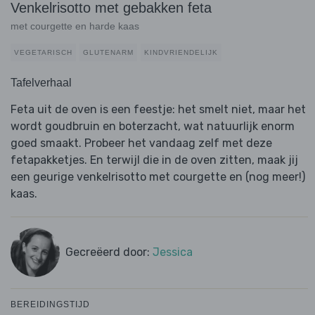
Venkelrisotto met gebakken feta
met courgette en harde kaas
VEGETARISCH
GLUTENARM
KINDVRIENDELIJK
Tafelverhaal
Feta uit de oven is een feestje: het smelt niet, maar het
wordt goudbruin en boterzacht, wat natuurlijk enorm
goed smaakt. Probeer het vandaag zelf met deze
fetapakketjes. En terwijl die in de oven zitten, maak jij
een geurige venkelrisotto met courgette en (nog meer!)
kaas.
Gecreëerd door:
Jessica
BEREIDINGSTIJD