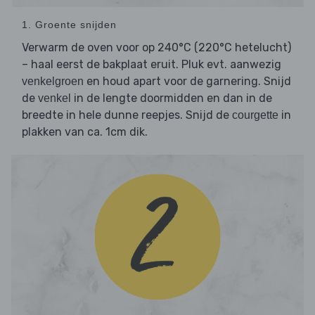
1. Groente snijden
Verwarm de oven voor op 240°C (220°C hetelucht)
– haal eerst de bakplaat eruit. Pluk evt. aanwezig
en houd apart voor de garnering. Snijd
venkelgroen
de
in de lengte doormidden en dan in de
venkel
breedte in hele dunne reepjes. Snijd de
in
courgette
plakken van ca. 1cm dik.