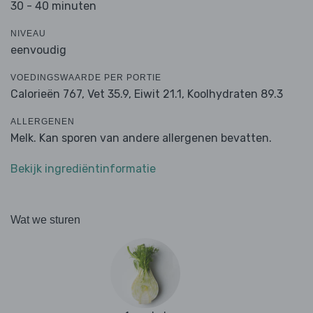
30 - 40 minuten
NIVEAU
eenvoudig
VOEDINGSWAARDE PER PORTIE
Calorieën 767,
Vet 35.9,
Eiwit 21.1,
Koolhydraten 89.3
ALLERGENEN
Melk. Kan sporen van andere allergenen bevatten.
Bekijk ingrediëntinformatie
Wat we sturen