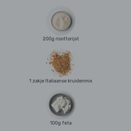
200g risottorijst
1 zakje Italiaanse kruidenmix
100g feta