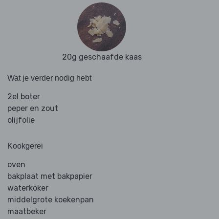
20g geschaafde kaas
Wat je verder nodig hebt
2el boter
peper en zout
olijfolie
Kookgerei
oven
bakplaat met bakpapier
waterkoker
middelgrote koekenpan
maatbeker