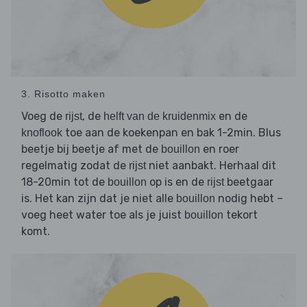
3. Risotto maken
Voeg de
, de
en de
rijst
helft van de kruidenmix
toe aan de koekenpan en bak 1-2min. Blus
knoflook
beetje bij beetje af met de
en roer
bouillon
regelmatig zodat de
niet aanbakt. Herhaal dit
rijst
18-20min tot de
op is en de
beetgaar
bouillon
rijst
is. Het kan zijn dat je niet alle
nodig hebt –
bouillon
voeg heet water toe als je juist
tekort
bouillon
komt.