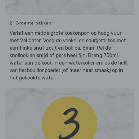
2. Groente bakken
Verhit een middelgrote koekenpan op hoog vuur
met 2el boter. Voeg de
en
toe met
venkel
courgette
een flinke snuf zout en bak ca. 6min. Pel de
en snijd of pers heel fijn. Breng 750ml
knoflook
water aan de kook in een waterkoker en los de
helft
(of meer naar smaak) op in
van het bouillonpoeder
het gekookte water.