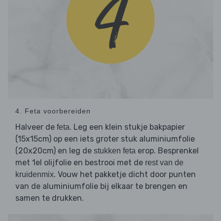
4. Feta voorbereiden
Halveer de
. Leg een klein stukje bakpapier
feta
(15x15cm) op een iets groter stuk aluminiumfolie
(20x20cm) en leg de
erop. Besprenkel
stukken feta
met 1el olijfolie en bestrooi met de
rest van de
. Vouw het pakketje dicht door punten
kruidenmix
van de aluminiumfolie bij elkaar te brengen en
samen te drukken.