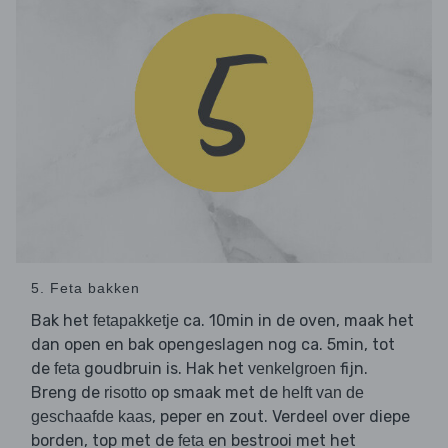
5. Feta bakken
Bak het
ca. 10min in de oven, maak het
fetapakketje
dan open en bak opengeslagen nog ca. 5min, tot
de
goudbruin is. Hak het
fijn.
feta
venkelgroen
Breng de
op smaak met de
risotto
helft van de
, peper en zout. Verdeel over diepe
geschaafde kaas
borden, top met de
en bestrooi met het
feta