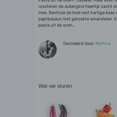
Pasta uit de oven? Jazeker. Maar even s
roosteren de aubergine heerlijk zacht e
mee. Bestrooi de boel met hartige kaas
paprikasaus met gerookte amandelen. E
pasta uit de oven...
Gecreëerd door:
Martina
Wat we sturen