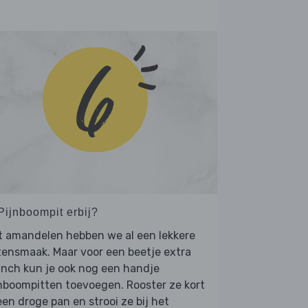
Pijnboompit erbij?
t amandelen hebben we al een lekkere
ensmaak. Maar voor een beetje extra
nch kun je ook nog een handje
nboompitten toevoegen. Rooster ze kort
een droge pan en strooi ze bij het