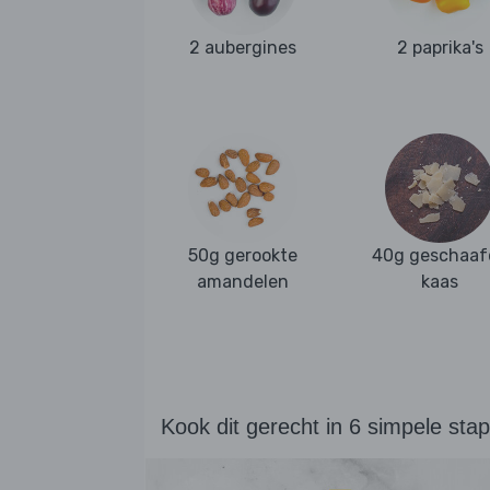
2 aubergines
2 paprika's
50g gerookte
40g geschaaf
amandelen
kaas
Kook dit gerecht in 6 simpele sta