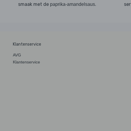
smaak met de
.
ser
paprika-amandelsaus
Klantenservice
AVG
Klantenservice