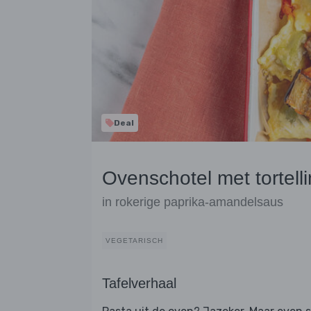
Deal
Ovenschotel met tortell
in rokerige paprika-amandelsaus
VEGETARISCH
Tafelverhaal