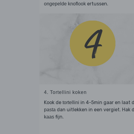
ertussen.
ongepelde knoflook
4. Tortellini koken
Kook de
in 4-5min gaar en laat 
tortellini
dan uitlekken in een vergiet. Hak 
pasta
fijn.
kaas