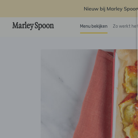
Nieuw bij Marley Spoon
Menu bekijken
Zo werkt he