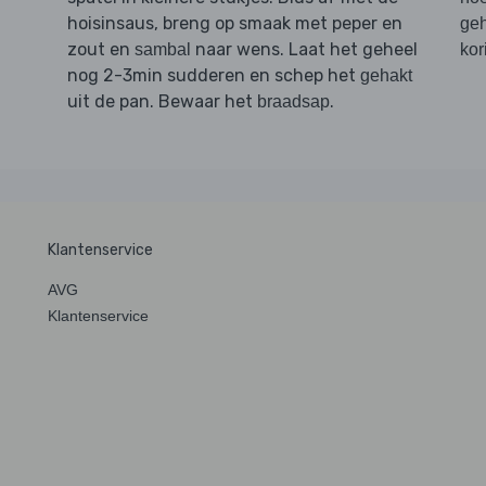
hoisinsaus, breng op smaak met peper en
geh
zout en
naar wens. Laat het geheel
sambal
kor
nog 2-3min sudderen en schep het
gehakt
uit de pan. Bewaar het
.
braadsap
Klantenservice
AVG
Klantenservice