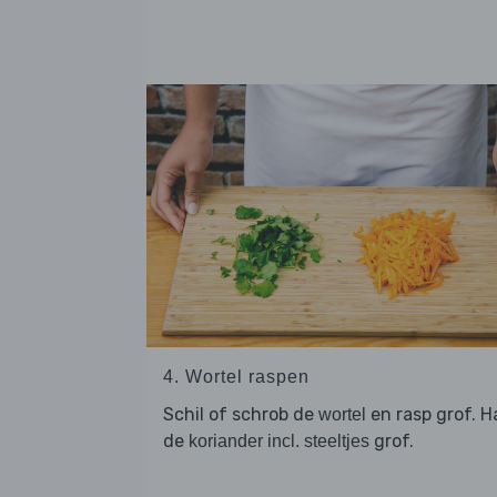
4. Wortel raspen
Schil of schrob de
en rasp grof. H
wortel
de
grof.
koriander incl. steeltjes