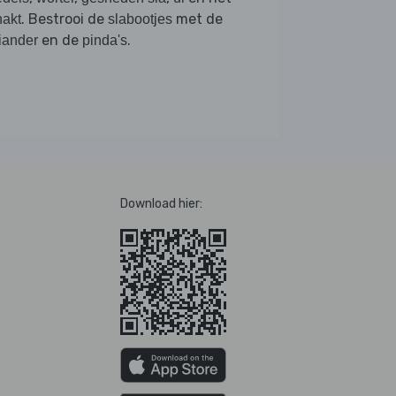
. Bestrooi de
met de
akt
slabootjes
en de
.
iander
pinda's
Download hier: