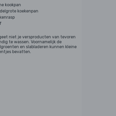
ine kookpan
delgrote koekenpan
kenrasp
f
geet niet je versproducten van tevoren
ndig te wassen. Voornamelijk de
dgroenten en slabladeren kunnen kleine
entjes bevatten.