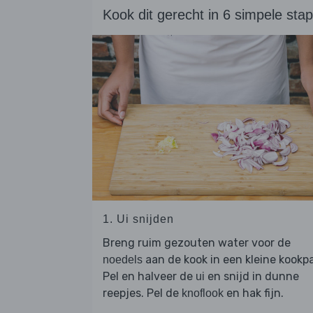
Kook dit gerecht in 6 simpele sta
1. Ui snijden
Breng ruim gezouten water voor de
aan de kook in een kleine kookp
noedels
Pel en halveer de
en snijd in dunne
ui
reepjes. Pel de
en hak fijn.
knoflook