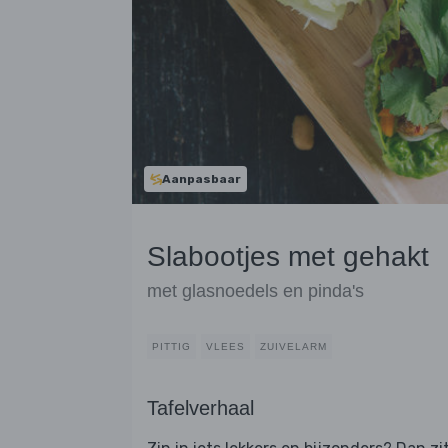
Aanpasbaar
Slabootjes met gehakt
met glasnoedels en pinda's
PITTIG
VLEES
ZUIVELARM
Tafelverhaal