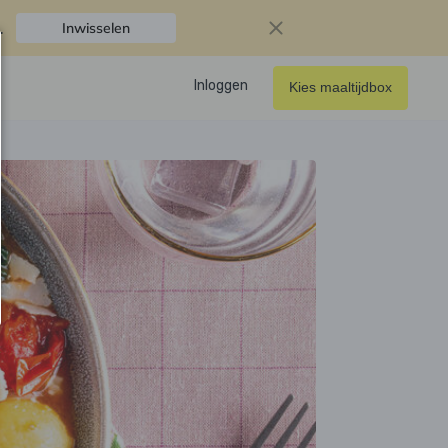
.
Inwisselen
Inloggen
Kies maaltijdbox