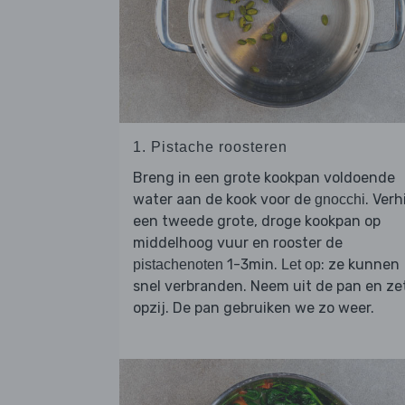
1. Pistache roosteren
Breng in een grote kookpan voldoende
water aan de kook voor de
. Verh
gnocchi
een tweede grote, droge kookpan op
middelhoog vuur en rooster de
1-3min.
: ze kunnen
pistachenoten
Let op
snel verbranden. Neem uit de pan en ze
opzij. De pan gebruiken we zo weer.