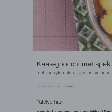
Kaas-gnocchi met spek 
met cherrytomaten, kaas en pistache
BINNEN 30 MIN.
VLEES
Tafelverhaal