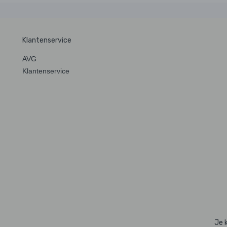
Klantenservice
AVG
Klantenservice
Je 