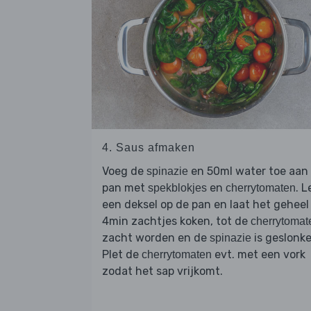
4. Saus afmaken
Voeg de
en 50ml water toe aan
spinazie
pan met
en
. L
spekblokjes
cherrytomaten
een deksel op de pan en laat het geheel
4min zachtjes koken, tot de
cherrytomat
zacht worden en de
is geslonke
spinazie
Plet de
evt. met een vork
cherrytomaten
zodat het sap vrijkomt.