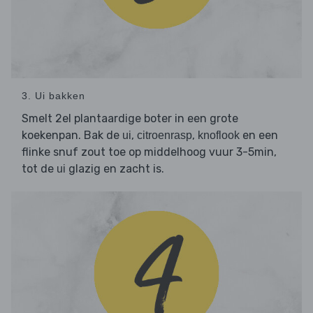
3. Ui bakken
Smelt 2el plantaardige boter in een grote
koekenpan. Bak de
,
,
en een
ui
citroenrasp
knoflook
flinke snuf zout toe op middelhoog vuur 3-5min,
tot de
glazig en zacht is.
ui