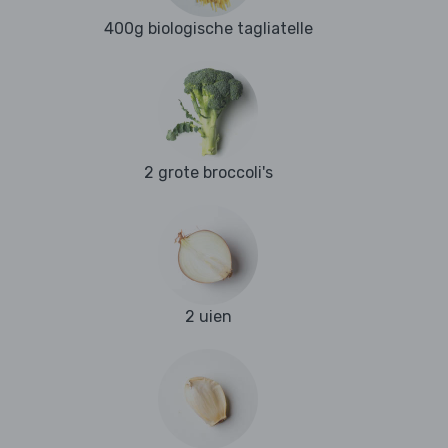
400g biologische tagliatelle
2 grote broccoli's
2 uien