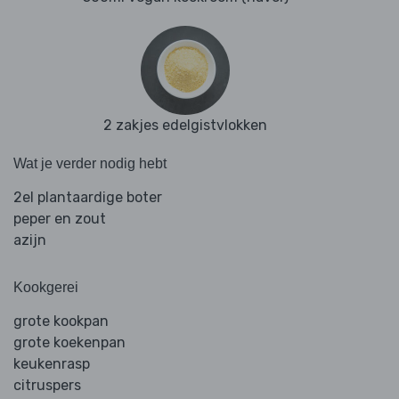
2 zakjes edelgistvlokken
Wat je verder nodig hebt
2el plantaardige boter
peper en zout
azijn
Kookgerei
grote kookpan
grote koekenpan
keukenrasp
citruspers