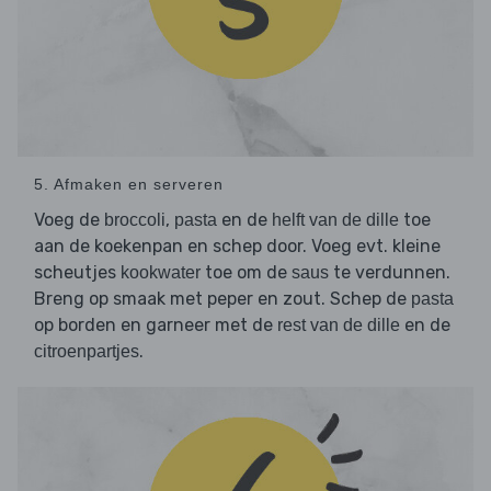
5. Afmaken en serveren
Voeg de
,
en de
toe
broccoli
pasta
helft van de dille
aan de koekenpan en schep door. Voeg evt. kleine
scheutjes
toe om de
te verdunnen.
kookwater
saus
Breng op smaak met peper en zout. Schep de
pasta
op borden en garneer met de
en de
rest van de dille
.
citroenpartjes