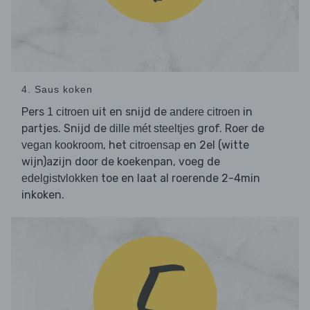
4. Saus koken
Pers
uit en snijd de
in
1 citroen
andere citroen
partjes. Snijd de
grof. Roer de
dille mét steeltjes
, het
en 2el (witte
vegan kookroom
citroensap
wijn)azijn door de koekenpan, voeg de
toe en laat al roerende 2-4min
edelgistvlokken
inkoken.