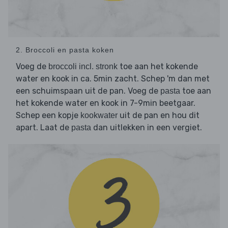
2. Broccoli en pasta koken
Voeg de
toe aan het kokende
broccoli incl. stronk
water en kook in ca. 5min zacht. Schep 'm dan met
een schuimspaan uit de pan. Voeg de
toe aan
pasta
het kokende water en kook in 7-9min beetgaar.
Schep een kopje
uit de pan en hou dit
kookwater
apart. Laat de
dan uitlekken in een vergiet.
pasta