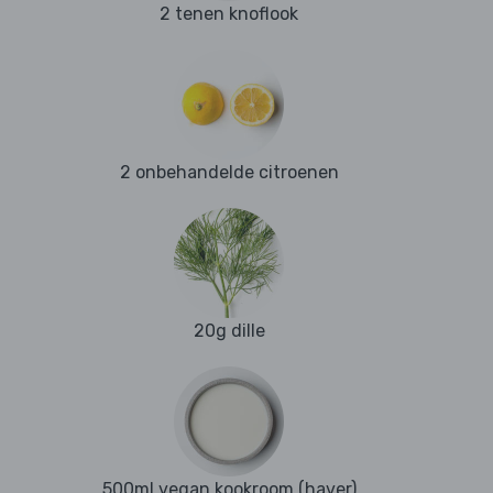
2 tenen knoflook
2 onbehandelde citroenen
20g dille
500ml vegan kookroom (haver)