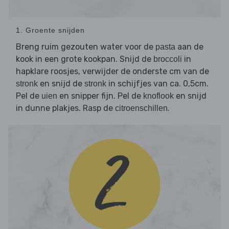
1. Groente snijden
Breng ruim gezouten water voor de
aan de
pasta
kook in een grote kookpan. Snijd de
in
broccoli
hapklare roosjes, verwijder de onderste cm van de
en snijd de
in schijfjes van ca. 0,5cm.
stronk
stronk
Pel de
en snipper fijn. Pel de
en snijd
uien
knoflook
in dunne plakjes. Rasp de
.
citroenschillen