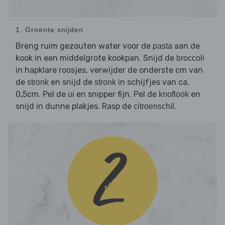
1. Groente snijden
Breng ruim gezouten water voor de
aan de
pasta
kook in een middelgrote kookpan. Snijd de
broccoli
in hapklare roosjes, verwijder de onderste cm van
de
en snijd de
in schijfjes van ca.
stronk
stronk
0,5cm. Pel de
en snipper fijn. Pel de
en
ui
knoflook
snijd in dunne plakjes. Rasp de
.
citroenschil