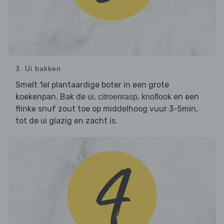
3. Ui bakken
Smelt 1el plantaardige boter in een grote
koekenpan. Bak de
,
,
en een
ui
citroenrasp
knoflook
flinke snuf zout toe op middelhoog vuur 3-5min,
tot de
glazig en zacht is.
ui