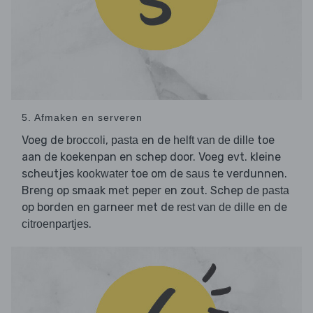
5. Afmaken en serveren
Voeg de
,
en de
toe
broccoli
pasta
helft van de dille
aan de koekenpan en schep door. Voeg evt. kleine
scheutjes
toe om de
te verdunnen.
kookwater
saus
Breng op smaak met peper en zout. Schep de
pasta
op borden en garneer met de
en de
rest van de dille
.
citroenpartjes