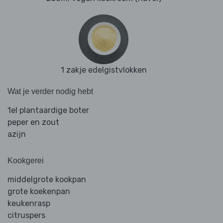
1 zakje edelgistvlokken
Wat je verder nodig hebt
1el plantaardige boter
peper en zout
azijn
Kookgerei
middelgrote kookpan
grote koekenpan
keukenrasp
citruspers