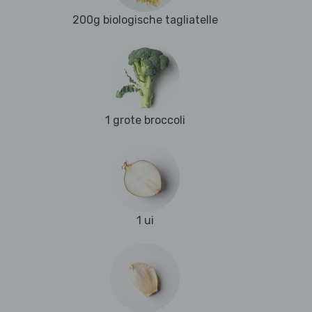
200g biologische tagliatelle
1 grote broccoli
1 ui