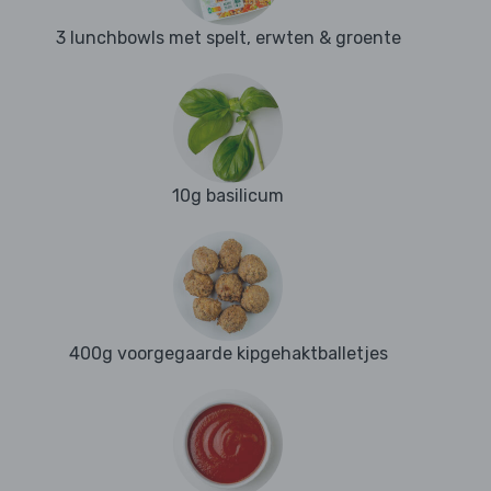
3 lunchbowls met spelt, erwten & groente
10g basilicum
400g voorgegaarde kipgehaktballetjes