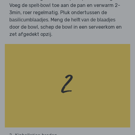
Voeg de
toe aan de pan en verwarm 2-
spelt-bowl
3min, roer regelmatig. Pluk ondertussen de
. Meng de
basilicumblaadjes
helft van de blaadjes
door de
, schep de
in een serveerkom en
bowl
bowl
zet afgedekt opzij.