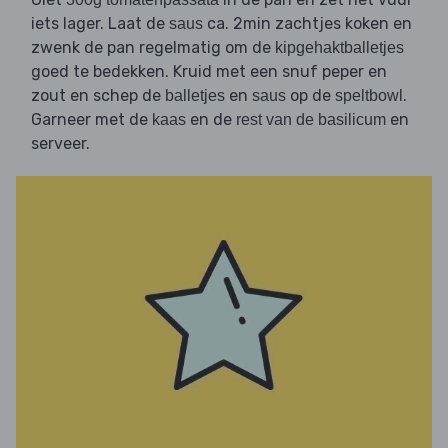
iets lager. Laat de
ca. 2min zachtjes koken en
saus
zwenk de pan regelmatig om de
kipgehaktballetjes
goed te bedekken. Kruid met een snuf peper en
zout en schep de
en
op de
.
balletjes
saus
speltbowl
Garneer met de
en de
en
kaas
rest van de basilicum
serveer.