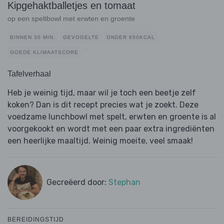
Kipgehaktballetjes en tomaat
op een speltbowl met erwten en groente
BINNEN 30 MIN.
GEVOGELTE
ONDER 650KCAL
GOEDE KLIMAATSCORE
Tafelverhaal
Heb je weinig tijd, maar wil je toch een beetje zelf
koken? Dan is dit recept precies wat je zoekt. Deze
voedzame lunchbowl met spelt, erwten en groente is al
voorgekookt en wordt met een paar extra ingrediënten
een heerlijke maaltijd. Weinig moeite, veel smaak!
Gecreëerd door:
Stephan
BEREIDINGSTIJD