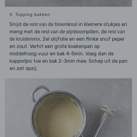
4. Topping bakken
Snijd de
in kleinere stukjes en
rest van de bloemkool
meng met de
, de
rest van de pijnboompitten
rest van
, 2el olijfolie en een flinke snuf peper
de kruidenmix
en zout. Verhit een grote koekenpan op
middelhoog vuur en bak 4-5min. Voeg dan de
toe en bak 2-3min mee. Schep uit de pan
kappertjes
en zet opzij.