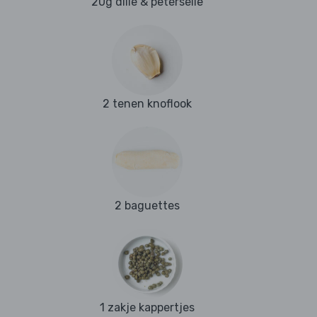
20g dille & peterselie
2 tenen knoflook
2 baguettes
1 zakje kappertjes