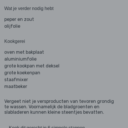
Wat je verder nodig hebt
peper en zout
olijfolie
Kookgerei
oven met bakplaat
aluminiumfolie
grote kookpan met deksel
grote koekenpan
staafmixer
maatbeker
Vergeet niet je versproducten van tevoren grondig
te wassen. Voornamelijk de bladgroenten en
slabladeren kunnen kleine steentjes bevatten.
Kook dit gerecht in 6 simpele stappen