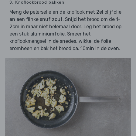
3. Knoflookbrood bakken
Meng de
en de
met 2el olijfolie
peterselie
knoflook
en een flinke snuf zout. Snijd het
om de 1-
brood
2cm in maar niet helemaal door. Leg het
op
brood
een stuk aluminiumfolie. Smeer het
in de snedes, wikkel de folie
knoflookmengsel
eromheen en bak het
ca. 10min in de oven.
brood