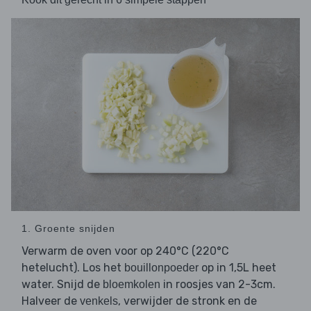
1. Groente snijden
Verwarm de oven voor op 240°C (220°C
hetelucht). Los het
op in 1,5L heet
bouillonpoeder
water. Snijd de
in roosjes van 2-3cm.
bloemkolen
Halveer de
, verwijder de stronk en de
venkels