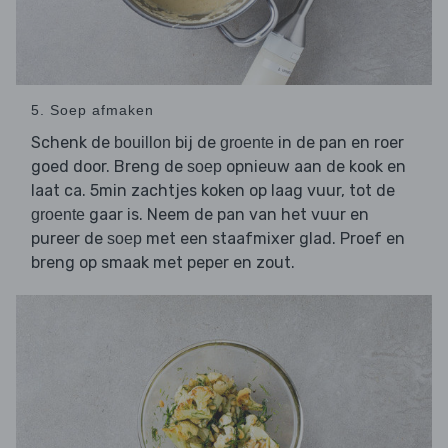
5. Soep afmaken
Schenk de
bij de
in de pan en roer
bouillon
groente
goed door. Breng de
opnieuw aan de kook en
soep
laat ca. 5min zachtjes koken op laag vuur, tot de
gaar is. Neem de pan van het vuur en
groente
pureer de
met een staafmixer glad. Proef en
soep
breng op smaak met peper en zout.