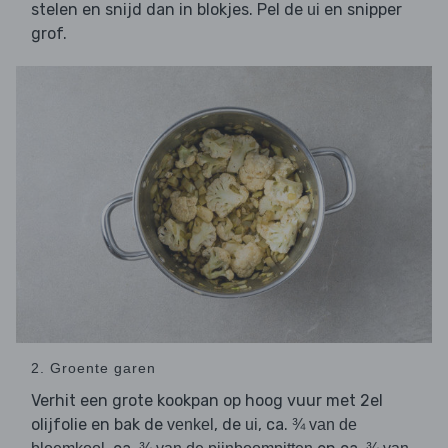
stelen en snijd dan in blokjes. Pel de
en snipper
ui
grof.
2. Groente garen
Verhit een grote kookpan op hoog vuur met 2el
olijfolie en bak de
, de
, ca.
venkel
ui
¾ van de