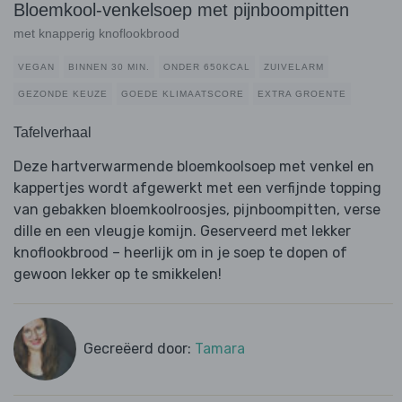
Bloemkool-venkelsoep met pijnboompitten
met knapperig knoflookbrood
VEGAN
BINNEN 30 MIN.
ONDER 650KCAL
ZUIVELARM
GEZONDE KEUZE
GOEDE KLIMAATSCORE
EXTRA GROENTE
Tafelverhaal
Deze hartverwarmende bloemkoolsoep met venkel en
kappertjes wordt afgewerkt met een verfijnde topping
van gebakken bloemkoolroosjes, pijnboompitten, verse
dille en een vleugje komijn. Geserveerd met lekker
knoflookbrood – heerlijk om in je soep te dopen of
gewoon lekker op te smikkelen!
Gecreëerd door:
Tamara