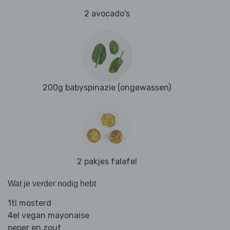
2 avocado's
200g babyspinazie (ongewassen)
2 pakjes falafel
Wat je verder nodig hebt
1tl mosterd
4el vegan mayonaise
peper en zout