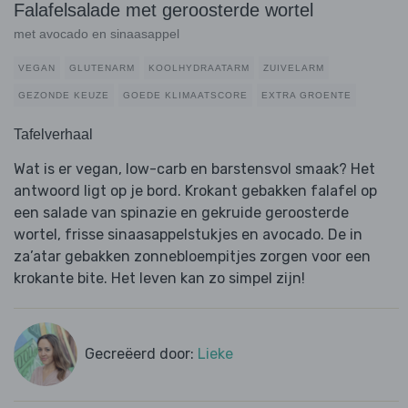
Falafelsalade met geroosterde wortel
met avocado en sinaasappel
VEGAN
GLUTENARM
KOOLHYDRAATARM
ZUIVELARM
GEZONDE KEUZE
GOEDE KLIMAATSCORE
EXTRA GROENTE
Tafelverhaal
Wat is er vegan, low-carb en barstensvol smaak? Het
antwoord ligt op je bord. Krokant gebakken falafel op
een salade van spinazie en gekruide geroosterde
wortel, frisse sinaasappelstukjes en avocado. De in
za’atar gebakken zonnebloempitjes zorgen voor een
krokante bite. Het leven kan zo simpel zijn!
Gecreëerd door:
Lieke