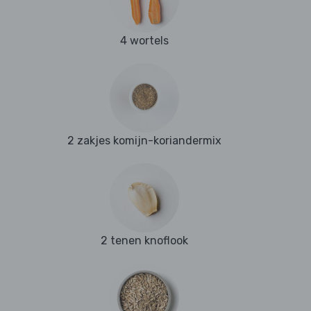
4 wortels
2 zakjes komijn-koriandermix
2 tenen knoflook