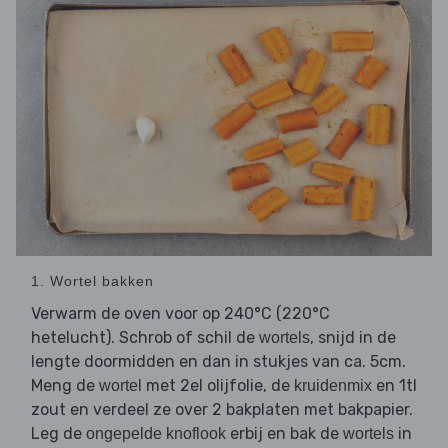
1. Wortel bakken
Verwarm de oven voor op 240°C (220°C
hetelucht). Schrob of schil de
, snijd in de
wortels
lengte doormidden en dan in stukjes van ca. 5cm.
Meng de
met 2el olijfolie, de
en 1tl
wortel
kruidenmix
zout en verdeel ze over 2 bakplaten met bakpapier.
Leg de
erbij en bak de
in
ongepelde knoflook
wortels