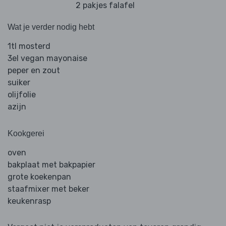
2 pakjes falafel
Wat je verder nodig hebt
1tl mosterd
3el vegan mayonaise
peper en zout
suiker
olijfolie
azijn
Kookgerei
oven
bakplaat met bakpapier
grote koekenpan
staafmixer met beker
keukenrasp