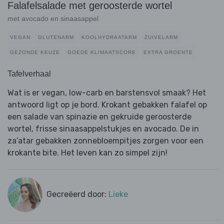
Falafelsalade met geroosterde wortel
met avocado en sinaasappel
VEGAN
GLUTENARM
KOOLHYDRAATARM
ZUIVELARM
GEZONDE KEUZE
GOEDE KLIMAATSCORE
EXTRA GROENTE
Tafelverhaal
Wat is er vegan, low-carb en barstensvol smaak? Het
antwoord ligt op je bord. Krokant gebakken falafel op
een salade van spinazie en gekruide geroosterde
wortel, frisse sinaasappelstukjes en avocado. De in
za’atar gebakken zonnebloempitjes zorgen voor een
krokante bite. Het leven kan zo simpel zijn!
Gecreëerd door:
Lieke