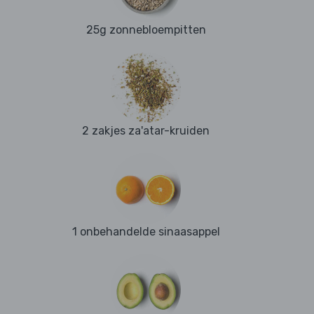
25g zonnebloempitten
2 zakjes za'atar-kruiden
1 onbehandelde sinaasappel