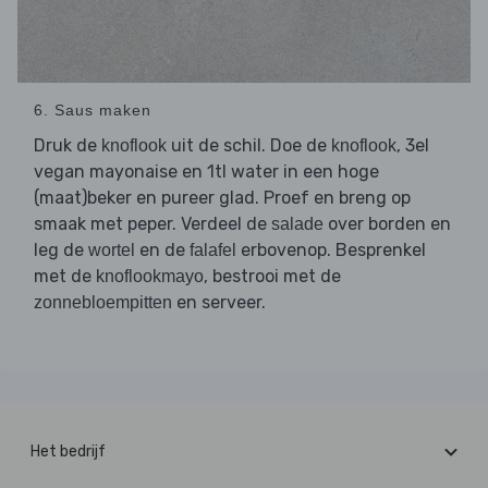
6. Saus maken
Druk de
uit de schil. Doe de
, 3el
knoflook
knoflook
vegan mayonaise en 1tl water in een hoge
(maat)beker en pureer glad. Proef en breng op
smaak met peper. Verdeel de
over borden en
salade
leg de
en de
erbovenop. Besprenkel
wortel
falafel
met de
, bestrooi met de
knoflookmayo
en serveer.
zonnebloempitten
Het bedrijf