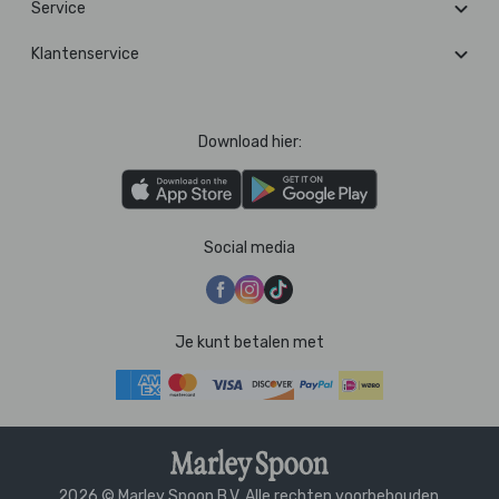
Service
Klantenservice
Download hier:
Social media
Je kunt betalen met
2026 © Marley Spoon B.V. Alle rechten voorbehouden.