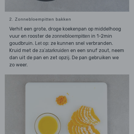
2. Zonnebloempitten bakken
Verhit een grote, droge koekenpan op middelhoog
vuur en rooster de
in 1-2min
zonnebloempitten
goudbruin.
: ze kunnen snel verbranden.
Let op
Kruid met de
en een snuf zout, neem
za'atarkruiden
dan uit de pan en zet opzij. De pan gebruiken we
zo weer.