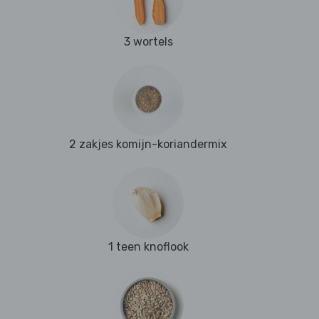
3 wortels
2 zakjes komijn-koriandermix
1 teen knoflook