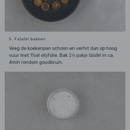
5. Falafel bakken
Veeg de koekenpan schoon en verhit dan op hoog
vuur met 1½el olijfolie. Bak
in ca.
1½ pakje falafel
4min rondom goudbruin.