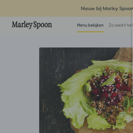
Nieuw bij Marley Spoon
Menu bekijken
Zo werkt he