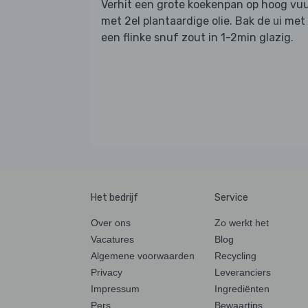
Verhit een grote koekenpan op hoog vu
met 2el plantaardige olie. Bak de
met
ui
een flinke snuf zout in 1-2min glazig.
Het bedrijf
Service
Over ons
Zo werkt het
Vacatures
Blog
Algemene voorwaarden
Recycling
Privacy
Leveranciers
Impressum
Ingrediënten
Pers
Bewaartips