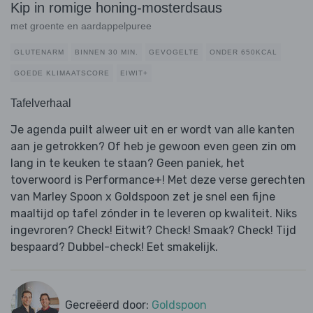
Kip in romige honing-mosterdsaus
met groente en aardappelpuree
GLUTENARM
BINNEN 30 MIN.
GEVOGELTE
ONDER 650KCAL
GOEDE KLIMAATSCORE
EIWIT+
Tafelverhaal
Je agenda puilt alweer uit en er wordt van alle kanten
aan je getrokken? Of heb je gewoon even geen zin om
lang in te keuken te staan? Geen paniek, het
toverwoord is Performance+! Met deze verse gerechten
van Marley Spoon x Goldspoon zet je snel een fijne
maaltijd op tafel zónder in te leveren op kwaliteit. Niks
ingevroren? Check! Eitwit? Check! Smaak? Check! Tijd
bespaard? Dubbel-check! Eet smakelijk.
Gecreëerd door:
Goldspoon