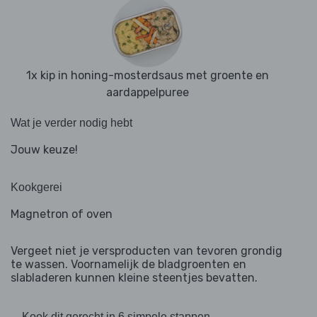
1x kip in honing-mosterdsaus met groente en
aardappelpuree
Wat je verder nodig hebt
Jouw keuze!
Kookgerei
Magnetron of oven
Vergeet niet je versproducten van tevoren grondig
te wassen. Voornamelijk de bladgroenten en
slabladeren kunnen kleine steentjes bevatten.
Kook dit gerecht in 6 simpele stappen