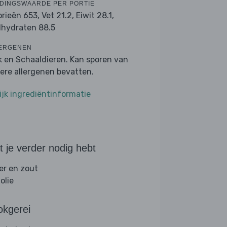
DINGSWAARDE PER PORTIE
orieën 653,
Vet 21.2,
Eiwit 28.1,
lhydraten 88.5
ERGENEN
k en Schaaldieren. Kan sporen van
ere allergenen bevatten.
ijk ingrediëntinformatie
 je verder nodig hebt
er en zout
folie
okgerei