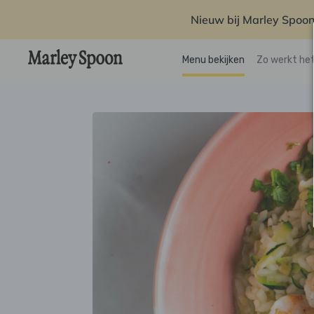
Nieuw bij Marley Spoon
Menu bekijken
Zo werkt he