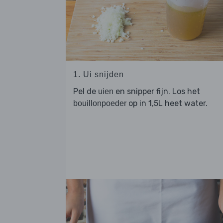
1. Ui snijden
Pel de
en snipper fijn. Los het
uien
op in 1,5L heet water.
bouillonpoeder