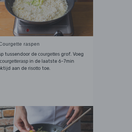
 Courgette raspen
sp tussendoor de
grof. Voeg
courgettes
in de laatste 6-7min
courgetterasp
ktijd aan de
toe.
risotto