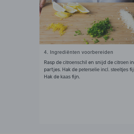
4. Ingrediënten voorbereiden
Rasp de
en snijd de
in
citroenschil
citroen
partjes. Hak de
fi
peterselie incl. steeltjes
Hak de
fijn.
kaas