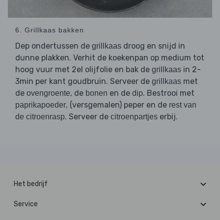
6. Grillkaas bakken
Dep ondertussen de
droog en snijd in
grillkaas
dunne plakken. Verhit de koekenpan op medium tot
hoog vuur met 2el olijfolie en bak de
in 2-
grillkaas
3min per kant goudbruin. Serveer de
met
grillkaas
de
, de
en de
. Bestrooi met
ovengroente
bonen
dip
, (versgemalen) peper en de
paprikapoeder
rest van
. Serveer de
erbij.
de citroenrasp
citroenpartjes
Het bedrijf
Service