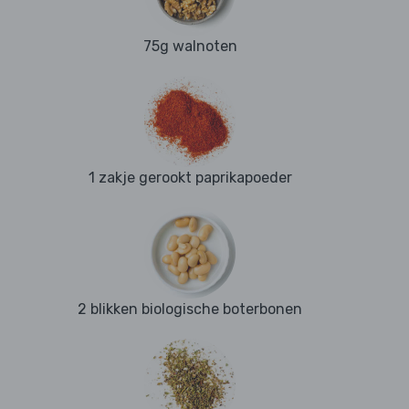
75g walnoten
1 zakje gerookt paprikapoeder
2 blikken biologische boterbonen