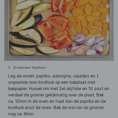
2. Groenten bakken
Leg de
,
,
,
en
wortel
paprika
aubergine
uipartjes
1
op een bakplaat met
ongepelde teen knoflook
bakpapier. Hussel om met 2el olijfolie en 1tl zout en
verdeel de
gelijkmatig over de plaat. Bak
groente
ca. 12min in de oven en haal dan de
en de
paprika
eruit de oven. Bak de
knoflook
rest van de groente
nog ca. 8min.