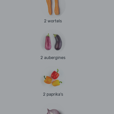
2 wortels
2 aubergines
2 paprika's