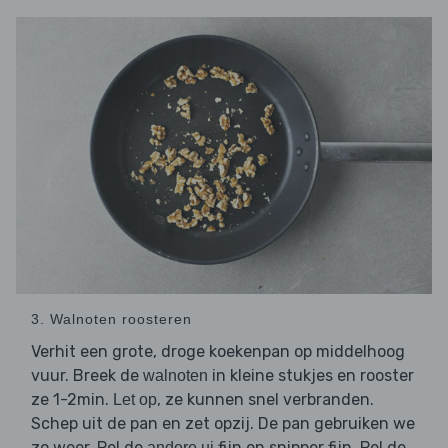
3. Walnoten roosteren
Verhit een grote, droge koekenpan op middelhoog
vuur. Breek de
in kleine stukjes en rooster
walnoten
ze 1-2min.
, ze kunnen snel verbranden.
Let op
Schep uit de pan en zet opzij. De pan gebruiken we
zo weer. Pel de
fijn en snipper fijn. Pel de
andere ui