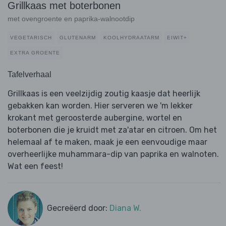
Grillkaas met boterbonen
met ovengroente en paprika-walnootdip
VEGETARISCH
GLUTENARM
KOOLHYDRAATARM
EIWIT+
EXTRA GROENTE
Tafelverhaal
Grillkaas is een veelzijdig zoutig kaasje dat heerlijk
gebakken kan worden. Hier serveren we 'm lekker
krokant met geroosterde aubergine, wortel en
boterbonen die je kruidt met za'atar en citroen. Om het
helemaal af te maken, maak je een eenvoudige maar
overheerlijke muhammara-dip van paprika en walnoten.
Wat een feest!
Gecreëerd door:
Diana W.