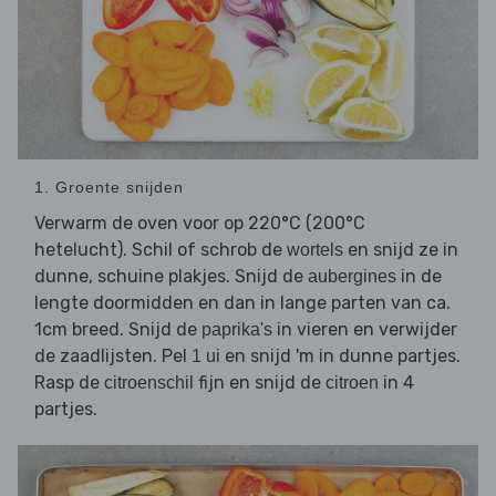
1. Groente snijden
Verwarm de oven voor op 220°C (200°C
hetelucht). Schil of schrob de
en snijd ze in
wortels
dunne, schuine plakjes. Snijd de
in de
aubergines
lengte doormidden en dan in lange parten van ca.
1cm breed. Snijd de
in vieren en verwijder
paprika's
de zaadlijsten. Pel
en snijd 'm in dunne partjes.
1 ui
Rasp de
fijn en snijd de
in 4
citroenschil
citroen
partjes.