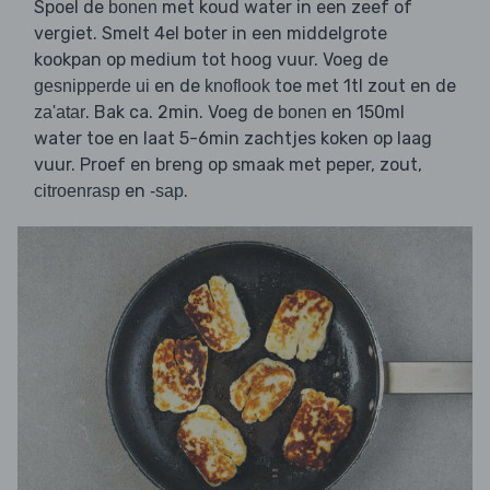
Spoel de
met koud water in een zeef of
bonen
vergiet. Smelt 4el boter in een middelgrote
kookpan op medium tot hoog vuur. Voeg de
en de
toe met 1tl zout en de
gesnipperde ui
knoflook
. Bak ca. 2min. Voeg de
en 150ml
za'atar
bonen
water toe en laat 5-6min zachtjes koken op laag
vuur. Proef en breng op smaak met peper, zout,
en
.
citroenrasp
-sap