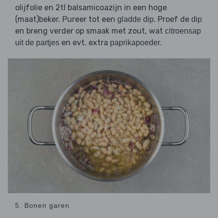
olijfolie en 2tl balsamicoazijn in een hoge
(maat)beker. Pureer tot een
. Proef de
gladde dip
dip
en breng verder op smaak met zout, wat
citroensap
en evt. extra
.
uit de partjes
paprikapoeder
5. Bonen garen