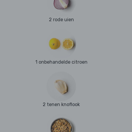
2 rode uien
1 onbehandelde citroen
2 tenen knoflook