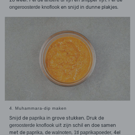
en snijd in dunne plakjes.
ongeroosterde knoflook
4. Muhammara-dip maken
Snijd de
in grove stukken. Druk de
paprika
uit zijn schil en doe samen
geroosterde knoflook
met de
, de
,
, 4el
paprika
walnoten
1tl paprikapoeder