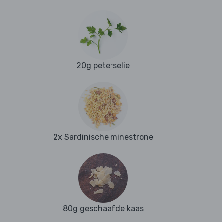
20g peterselie
2x Sardinische minestrone
80g geschaafde kaas