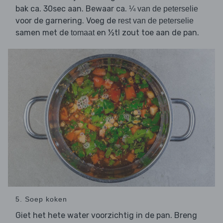
bak ca. 30sec aan. Bewaar ca.
¼ van de peterselie
voor de garnering. Voeg de
rest van de peterselie
samen met de
en ½tl zout toe aan de pan.
tomaat
5. Soep koken
Giet het hete water voorzichtig in de pan. Breng