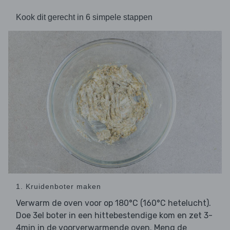
Kook dit gerecht in 6 simpele stappen
1. Kruidenboter maken
Verwarm de oven voor op 180°C (160°C hetelucht).
Doe 3el boter in een hittebestendige kom en zet 3-
4min in de voorverwarmende oven. Meng de