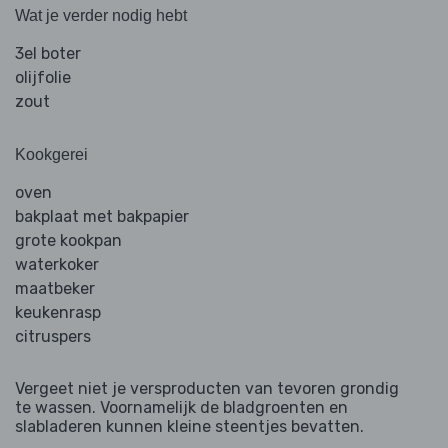
Wat je verder nodig hebt
3el boter
olijfolie
zout
Kookgerei
oven
bakplaat met bakpapier
grote kookpan
waterkoker
maatbeker
keukenrasp
citruspers
Vergeet niet je versproducten van tevoren grondig
te wassen. Voornamelijk de bladgroenten en
slabladeren kunnen kleine steentjes bevatten.