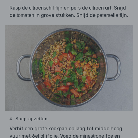
Rasp de
fijn en pers de
uit. Snijd
citroenschil
citroen
de
in grove stukken. Snijd de
fijn.
tomaten
peterselie
4. Soep opzetten
Verhit een grote kookpan op laag tot middelhoog
vuur met 6el olijfolie. Voeg de
toe en
minestrone